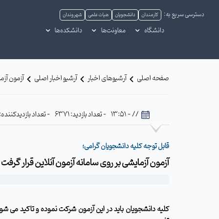
دسترسی سریع به:
کارمندان
دانشجویان
هیات علمی
شهروندان
دانشگاه
معاونت‌ها
دانشکده‌ها
صفحه اصلی
آرشیوهای اخبار
آرشیو اخبار اصلی
آزمون آزما
// - 13:51
- تعداد بازدید: 6371
- تعداد بازدیدکننده: 617
قابل توجه کلیه دانشجویان گرامی؛
آزمون آزمایشی بر روی سامانه آزمون آنلاین قرار گرفت
کلیه دانشجویان باید در این آزمون شرکت نموده و تاکید می شود