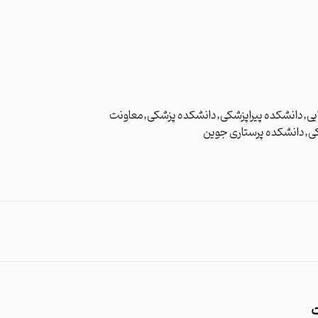
ستاری مامایی,دانشکده پیراپزشکی,دانشکده پزشکی,معاونت
ی,دانشکده پرستاری جوین