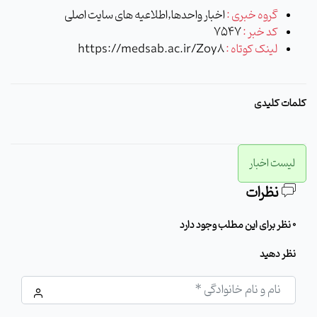
گروه خبری :
اخبار واحدها,اطلاعیه های سایت اصلی
کد خبر :
7547
لینک کوتاه :
https://medsab.ac.ir/Zoy8
کلمات کلیدی
لیست اخبار
نظرات
0 نظر برای این مطلب وجود دارد
نظر دهید