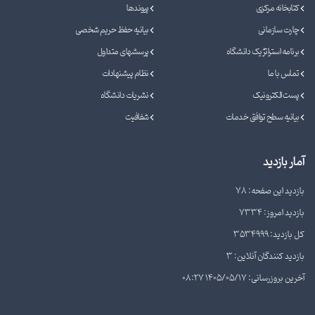
کتابخانه مرکزی
پیوندها
چارت سازمانی
بیانیه حفظ حریم شخصی
برنامه استراتژیک دانشگاه
پرسشهای متداول
تماس با ما
نظام پیشنهادات
پست الکترونیک
نشریات دانشگاه
بیانیه سطح توافق خدمات
شفافیت
آمار بازدید
بازدید این صفحه: 78
بازدید امروز: 7334
کل بازدید: 3534999
بازدید کنندگان آنلاین: 3
آخرین بروزرسانی: 1405/05/17 08:27