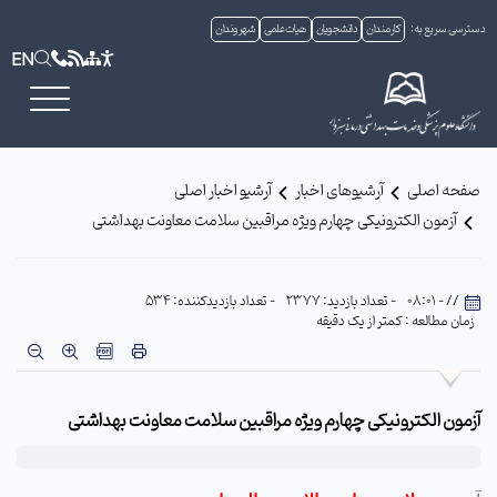
دسترسی سریع به:
کارمندان
دانشجویان
هیات علمی
شهروندان
EN
صفحه اصلی
آرشیوهای اخبار
آرشیو اخبار اصلی
آزمون الکترونیکی چهارم ویژه مراقبین سلامت معاونت بهداشتی
// - 08:01
- تعداد بازدید: 2377
- تعداد بازدیدکننده: 534
زمان مطالعه : کمتر از یک دقیقه
آزمون الکترونیکی چهارم ویژه مراقبین سلامت معاونت بهداشتی