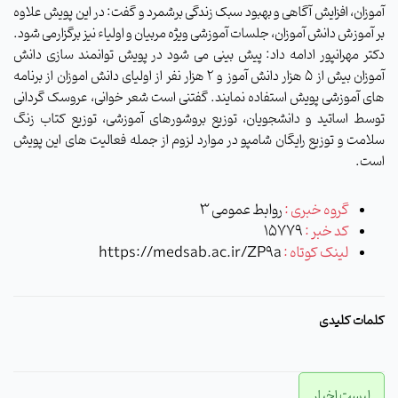
آموزان، افزایش آگاهی و بهبود سبک زندگی برشمرد و گفت: در این پویش علاوه
بر آموزش دانش آموزان، جلسات آموزشی ویژه مربیان و اولیاء نیز برگزارمی شود.
دکتر مهرانپور ادامه داد: پیش بینی می شود در پویش توانمند سازی دانش
آموزان بیش از 5 هزار دانش آموز و 2 هزار نفر از اولیای دانش اموزان از برنامه
های آموزشی پویش استفاده نمایند.
گفتنی است شعر خوانی، عروسک گردانی
توسط اساتید و دانشجویان، توزیع بروشورهای آموزشی، توزیع کتاب زنگ
سلامت و توزیع رایگان شامپو در موارد لزوم از جمله فعالیت های این پویش
است.
گروه خبری :
روابط عمومی 3
کد خبر :
15779
لینک کوتاه :
https://medsab.ac.ir/ZP9a
کلمات کلیدی
لیست اخبار