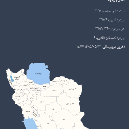
بازدید این صفحه: 135
بازدید امروز: 3504
کل بازدید: 3523360
بازدید کنندگان آنلاین: 6
آخرین بروزرسانی: 1405/05/12 11:44