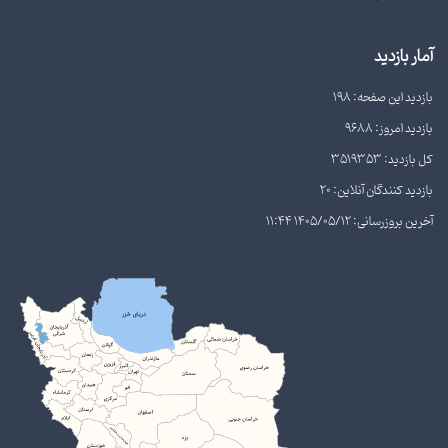
آمار بازدید
بازدید این صفحه: 198
بازدید امروز: 9688
کل بازدید: 3519353
بازدید کنندگان آنلاین: 20
آخرین بروزرسانی: 1405/05/12 11:44