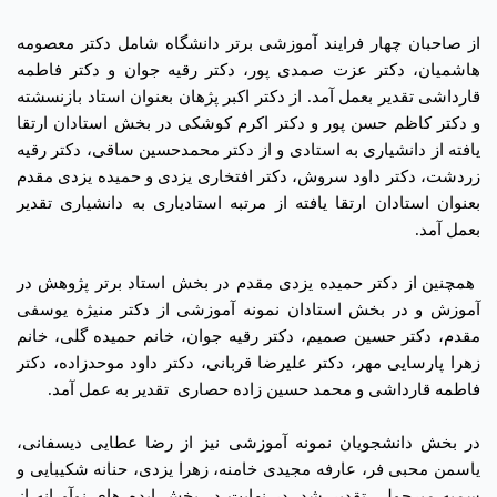
از صاحبان چهار فرایند آموزشی برتر دانشگاه شامل دکتر معصومه
هاشمیان، دکتر عزت صمدی پور، دکتر رقیه جوان و دکتر فاطمه
قارداشی تقدیر بعمل آمد. از دکتر اکبر پژهان بعنوان استاد بازنسشته
و دکتر کاظم حسن پور و دکتر اکرم کوشکی در بخش استادان ارتقا
یافته از دانشیاری به استادی و از دکتر محمدحسین ساقی، دکتر رقیه
زردشت، دکتر داود سروش، دکتر افتخاری یزدی و حمیده یزدی مقدم
بعنوان استادان ارتقا یافته از مرتبه استادیاری به دانشیاری تقدیر
بعمل آمد.
همچنین از دکتر حمیده یزدی مقدم در بخش استاد برتر پژوهش در
آموزش و در بخش استادان نمونه آموزشی از دکتر منیژه یوسفی
مقدم، دکتر حسین صمیم، دکتر رقیه جوان، خانم حمیده گلی، خانم
زهرا پارسایی مهر، دکتر علیرضا قربانی، دکتر داود موحدزاده، دکتر
فاطمه قارداشی و محمد حسین زاده حصاری
تقدیر به عمل آمد.
در بخش دانشجویان نمونه آموزشی نیز از رضا عطایی دیسفانی،
یاسمن محبی فر، عارفه مجیدی خامنه، زهرا یزدی، حنانه شکیبایی و
سمیه میرچولی تقدیر شد. در نهایت در بخش ایده های نوآورانه از