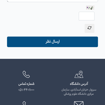
ارسال نظر
آدرس دانشگاه
شماره تماس
سبزوار، خیابان اسدآبادی، سازمان
051-44011000
مرکزی دانشگاه علوم پزشکی