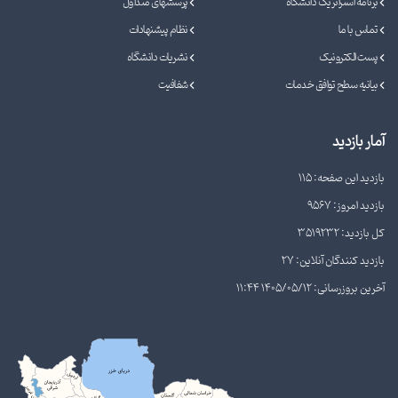
برنامه استراتژیک دانشگاه
پرسشهای متداول
تماس با ما
نظام پیشنهادات
پست الکترونیک
نشریات دانشگاه
بیانیه سطح توافق خدمات
شفافیت
آمار بازدید
بازدید این صفحه: 115
بازدید امروز: 9567
کل بازدید: 3519232
بازدید کنندگان آنلاین: 27
آخرین بروزرسانی: 1405/05/12 11:44