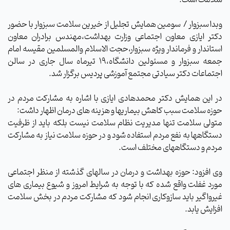
سلامت است.
وبدا سبزوار /
سومین همایش تجلیل از خیرین سلامت سبزوار با حضور
دکتر ایازی معاون اجتماعی وزارت بهداشت،مهندس برادران معاون
استاندار و فرماندار ویژه سبزوار،حجت الاسلام والمسلمین مقیسه امام
جمعه سبزوار و مسئولین دانشگاه،19 تیرماه سال جاری در سالن
اجتماعات دکتر سیادتی مجتمع آموزشی پردیس برگزار شد.
در این همایش دکتر محمدهادی ایازی با اشاره به مشارکت مردم در
حوزه سلامت سبب کاهش بیماریها و هزینه های درمان اظهار داشت:
متولی سلامت تنها مدیریت نظام سلامت نیست بلکه باید از ظرفیت
دستگاهها به نفع مردم استفاده شود و در حوزه سلامت نیاز به مشارکت
مردم و دستگاههای مختلف است.
وی افزود: حوزه بهداشت و درمان در سالهای گذشته از منظر اجتماعی
مورد غفلت واقع شده که با توجه به شرایط امروز و شیوع بیماری های
غیرواگیر باید سازوکاری انجام شود که مشارکت مردم در بخش سلامت
افزایش یابد
.