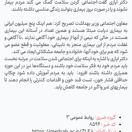
دکتر ایازی گفت:اجتماعی کردن سلامت کمک می کند مردم بیمار
نشوند و یا در صورت بروز بیماری بتوانند زندگی مناسبی داشته باشند
.
معاون اجتماعی وزیر بهداشت تصریح کرد: هم اینک پنج میلیون ایرانی
به بیماری دیابت مبتلا هستند و همین تعداد در آستانه این بیماری
هستند در حالی که نیمی از آنها از بیماری خود آگاهی ندارند
,
ناآگاهی و
غفلت مردم از این بیماری منجر به نابینایی، معلولیت و قطع عضو می
شود که هم برای خود آنها، خانواده و جامعه مشکلاتی ایجاد می کند
.
دکتر ایازی با اشاره به اینکه برای اجتماعی شدن سلامت در مرتبه نخست
باید مردم خود به فکر سلامت خود باشند و دستگاه‌ها نیز در این حوزه
همیاری داشته باشند افزود:
باید به مردم آموزش داده شود چکاپ
حداقلی فشار خون، تست قند خون و اقدامات کنترلی را انجام دهند تا
بیماریهای غیر واگیر در جامعه کاهش یابد.
گروه خبری :
روابط عمومی 3
کد خبر :
8594
لینک کوتاه :
https://medsab.ac.ir/ZLF8