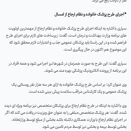
نفر از دیابت رنج می برند
.
*
اجرای طرح پزشک خانواده و نظام ارجاع از امسال
سیاری با اشاره به اینکه اجرای طرح پزشک خانواده و نظام ارجاع از مهمترین اولویت
های برنامه وزارت بهداشت و درمان است، گفت: زیرساخت های لازم برای اجرای طرح
فراهم شده و در این راستا باید پزشکان عمومی جذب و اعتبارات لازم محقق شود که
این موضوع هم اکنون در حال پیگیری است
.
سیاری گفت: این طرح به صورت همزمان در شهرها نیز اجرا می شود و همه افراد در
این برنامه از پرونده الکترونیک پزشکی بهره مند می شوند
.
وی عنوان کرد: بر اساس طرح پزشک خانواده به ازای هر سه هزار نفر روستایی یک
پزشک عمومی و یک کارشناس مراقب سلامت پیش بینی شده است
.
وی با اشاره به اینکه در طرح نظام ارجاع برای پزشکان متخصص نیز برنامه ویژه ای دیده
شده، گفت: هر پزشک متخصص مبلغی را به عنوان حق ویزیت دریافت می کند که اگر
در اجرای نظام ارجاع با وزارت همکاری داشته باشد بخشی از مبلغ توسط وزارتخانه،
بخشی توسط بیمه و بخشی نیز توسط مردم تامین می شود
.