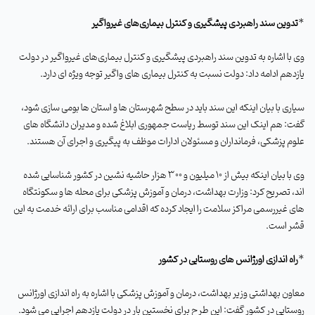
*
تدوین سند راهبردی پیشگیری و کنترل بیماری‌های غیرواگیر
وی با اشاره به تدوین سند راهبردی پیشگیری و کنترل بیماری‌های غیرواگیر در دولت
یازدهم ادامه داد: دولت نسبت به کنترل بیماری های واگیر توجه ویژه ای دارد
.
سیاری با بیان اینکه این سند باید در سطح شهرستان ها و استان ها بومی سازی شود،
گفت: هم اینک این سند توسط ریاست جمهوری ابلاغ شده و مدیران دانشگاه های
علوم پزشکی، فرمانداران و مسئولان ادارات موظف به پیگیری و اجرای آن هستند
.
وی با بیان اینکه بیش از 10 میلیون و 300 هزار حاشیه نشین در کشور شناسایی شده
اند، تصریح کرد: وزارت بهداشت، درمان و آموزش پزشکی برای محله ها و سکونتگاه
های غیررسمی مراکز سلامت را ایجاد کرده که اقدامی مناسب برای ارائه خدمت به این
قشر است
.
*
راه اندازی اورژانس های روستایی در کشور
معاون بهداشتی وزیر بهداشت، درمان و آموزش پزشکی با اشاره به راه اندازی اورژانس
روستایی در کشور گفت: این طرح برای نخستین بار در دولت یازدهم اجرایی می شود
.