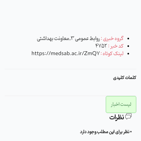
گروه خبری :
روابط عمومی 3,معاونت بهداشتی
کد خبر :
4752
لینک کوتاه :
https://medsab.ac.ir/ZmQ7
کلمات کلیدی
لیست اخبار
نظرات
0 نظر برای این مطلب وجود دارد