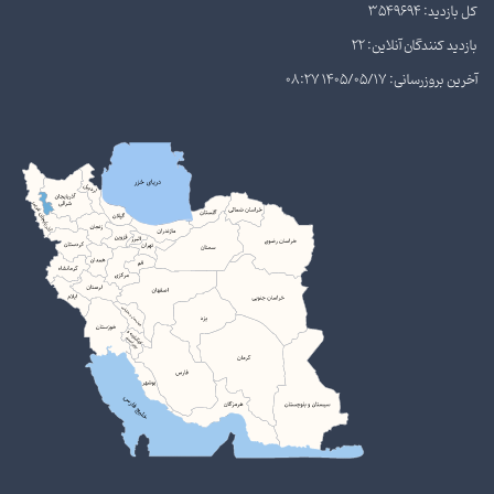
کل بازدید: 3549694
بازدید کنندگان آنلاین: 22
آخرین بروزرسانی: 1405/05/17 08:27