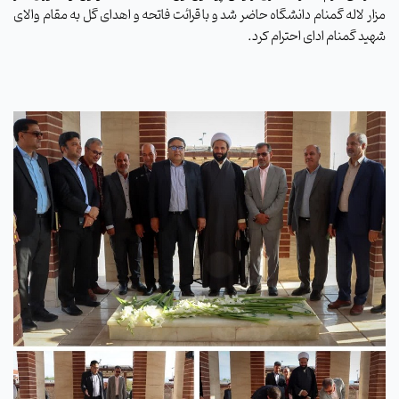
مزار لاله گمنام دانشگاه حاضر شد و با قرائت فاتحه و اهدای گل به مقام والای
شهید گمنام ادای احترام کرد.