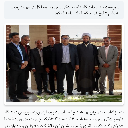
سرپرست جدید دانشگاه علوم پزشکی سبزوار با اهدا گل در مهدیه پردیس
به مقام شامخ شهید گمنام ادای احترام کرد
بعد از اعلام حکم وزیر بهداشت و انتصاب دکتر رضا چمن به سرپرستی دانشگاه
علوم پزشکی سبزوار، امروز شنبه 14 مهرماه 1403 دکتر چمن در بدو ورود خود با
همراهی گرم دکتر سالاری رئیس پیشین این دانشگاه، معاونین و مدیران، در