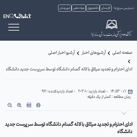
دسترسی سریع به:
کارمندان
دانشجویان
هیات علمی
شهروندان
EN
صفحه اصلی
آرشیوهای اخبار
آرشیو اخبار اصلی
ادای احترام و تجدید میثاق با لاله گمنام دانشگاه توسط سرپرست جدید دانشگاه
// - 14:53
- تعداد بازدید: 2038
- تعداد بازدیدکننده: 961
زمان مطالعه : کمتر از یک دقیقه
ادای احترام و تجدید میثاق با لاله گمنام دانشگاه توسط سرپرست جدید
دانشگاه