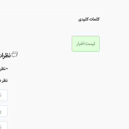
کلمات کلیدی
لیست اخبار
نظرات
0 نظر برای این مطلب وجود دارد
نظر د