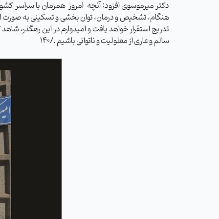
دکتر میرموسوی افزود: آنچه امروز همزمان با سراسر کشو
هنگام، تشخیص و درمان، توان بخشی و تسکینی به صورت ادغا
تدریج استقرار خواهد یافت و امیدوارم در این رهگذر، شاهد
سالم و عاری از معلولیت و ناتوانی باشیم ./140