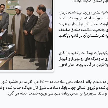
شيه نشين، وزارت بهداشت، درمان
، رواني، اجتماعی و معنوی آحاد
لویت مناطق کم برخوردار بر عهده
رتقای وضعيت سلامت مناطق مختلف
به ثمر نشستن آن در قالب پایگاهها
 وزارت بهداشت را تغییر و ارتقای
ها و مرگ های زودرس از واگیردار
 ملی و 10 پروژه پشتیبان در قالب برنامه های تحول
ی
به منظور ارائه خدمات نوین سلامت به
45000 هزار نفر مردم حاشیه شه
زی شده و نیروی انسانی جهت پایگاه سلامت شرق کال عیدگاه جذب شده و فع
و کلاته سیفر نیز بر اساس برنامه های ملی نوین سلامت انجام می گیرد.