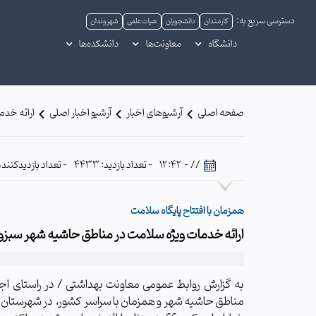
دسترسی سریع به:
کارمندان
دانشجویان
هیات علمی
شهروندان
دانشگاه
معاونت‌ها
دانشکده‌ها
صفحه اصلی
آرشیوهای اخبار
آرشیو اخبار اصلی
ارائه خدم
// - 12:42
- تعداد بازدید: 4433
- تعداد بازدیدکننده: 387
همزمان با افتتاح پایگاه سلامت
ارائه خدمات ویژه سلامت در مناطق حاشیه شهر سبزوا
به گزارش روابط عمومی معاونت بهداشتی / در راستای اج
مناطق حاشیه شهر و همزمان با سراسر کشور، در شهرستان سب