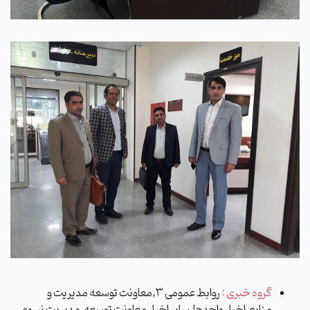
گروه خبری :
روابط عمومی 3,معاونت توسعه مدیریت و