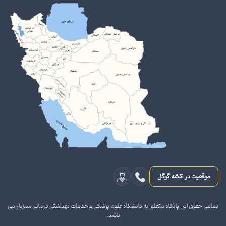
موقعیت در نقشه گوگل
تمامی حقوق این پایگاه متعلق به دانشگاه علوم پزشکی و خدمات بهداشتی درمانی سبزوار می
باشد.