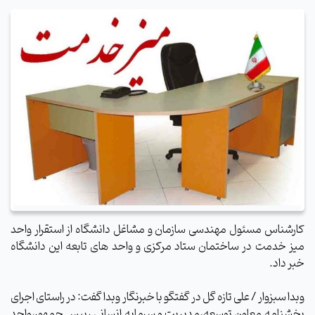
کارشناس مسئول مهندسی سازمان و مشاغل دانشگاه از استقرار واحد
میز خدمت در ساختمان ستاد مرکزی
و واحد های تابعه
این دانشگاه
خبر داد
.
وبدا سبزوار / علی تازه گل در گفتگو با خبرنگار وبدا گفت: در راستای اجرای
بخشنامه معاون توسعه،مدیریت و سرمایه انسانی رییس جمهور،واحد