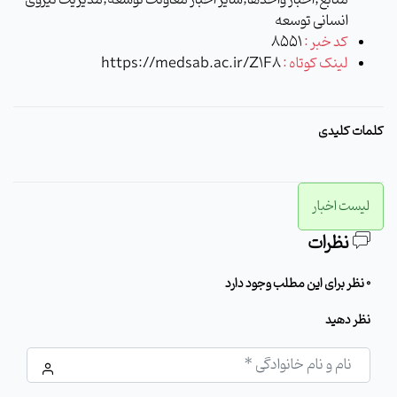
منابع,اخبار واحدها,سایر اخبار معاونت توسعه,مدیریت نیروی
انسانی توسعه
کد خبر :
8551
لینک کوتاه :
https://medsab.ac.ir/Z1F8
کلمات کلیدی
لیست اخبار
نظرات
0 نظر برای این مطلب وجود دارد
نظر دهید