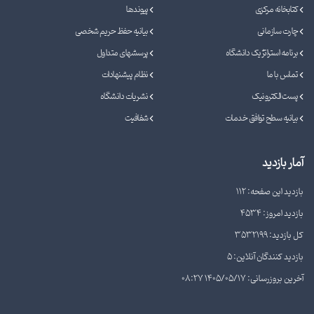
کتابخانه مرکزی
پیوندها
چارت سازمانی
بیانیه حفظ حریم شخصی
برنامه استراتژیک دانشگاه
پرسشهای متداول
تماس با ما
نظام پیشنهادات
پست الکترونیک
نشریات دانشگاه
بیانیه سطح توافق خدمات
شفافیت
آمار بازدید
بازدید این صفحه: 112
بازدید امروز: 4534
کل بازدید: 3532199
بازدید کنندگان آنلاین: 5
آخرین بروزرسانی: 1405/05/17 08:27