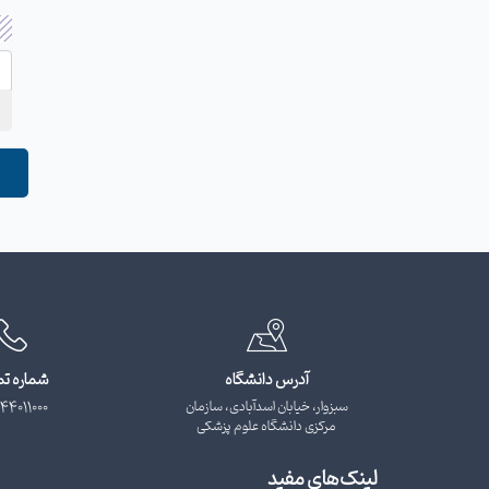
آدرس دانشگاه
شماره ت
سبزوار، خیابان اسدآبادی، سازمان
44011000
مرکزی دانشگاه علوم پزشکی
لینک‌های مفید