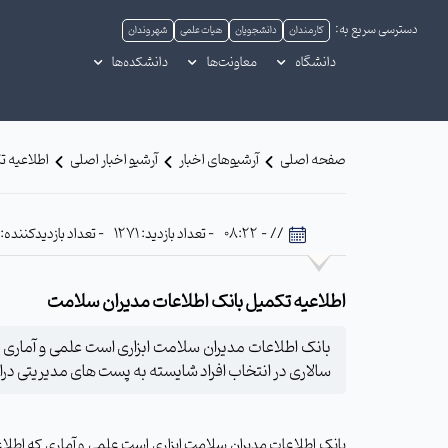
دسترسی سریع به:
کارمندان
دانشجویان
هیات علمی
شهروندان
دانشگاه
معاونت‌ها
دانشکده‌ها
صفحه اصلی
آرشیوهای اخبار
آرشیو اخبار اصلی
اطلاعیه ت
// - 08:22
- تعداد بازدید: 1271
- تعداد بازدیدکننده: 721
اطلاعیه تکمیل بانک اطلاعات مدیران سلامت
بانک اطلاعات مدیران سلامت ابزاری است علمی و آماری 
سالاری در انتخاب افراد شایسته به پست های مدیریتی دراخت
بانک اطلاعات مدیران سلامت ابزاری است علمی و آماری که اطلاع