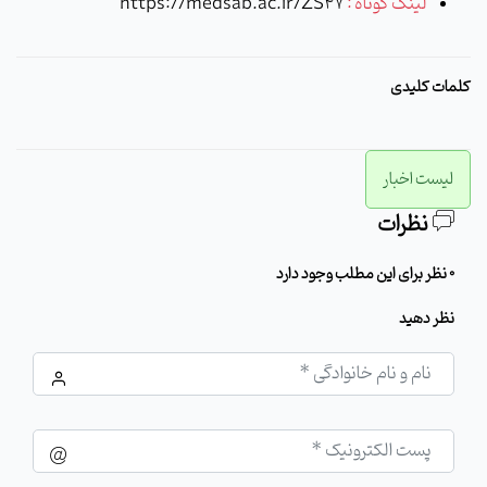
لینک کوتاه :
https://medsab.ac.ir/ZS47
کلمات کلیدی
لیست اخبار
نظرات
0 نظر برای این مطلب وجود دارد
نظر دهید