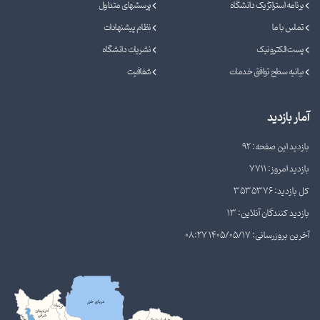
برنامه استراتژیک دانشگاه
پرسشهای متداول
تماس با ما
نظام پیشنهادات
پست الکترونیک
نشریات دانشگاه
بیانیه سطح توافق خدمات
شفافیت
آمار بازدید
بازدید این صفحه: 92
بازدید امروز: 7711
کل بازدید: 3535376
بازدید کنندگان آنلاین: 13
آخرین بروزرسانی: 1405/05/17 08:27