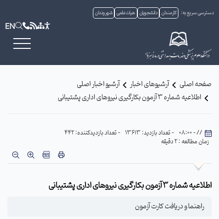
دسترسی سریع به:
کارمندان
دانشجویان
هیات علمی
شهروندان
EN
صفحه اصلی
آرشیوهای اخبار
آرشیو اخبار اصلی
اطلاعیه شماره 3 آزمون بکارگیری نیروهای اداری پشتیبانی
// - 08:00
- تعداد بازدید: 13613
- تعداد بازدیدکننده: 442
زمان مطالعه : 2 دقیقه
اطلاعیه شماره 3 آزمون بکارگیری نیروهای اداری پشتیبانی
راهنما و دریافت کارت آزمون