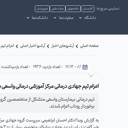
دسترسی سریع به:
کارمندان
دانشجویان
هیات علمی
شهروندان
دانشگاه
معاونت‌ها
دانشکده‌ها
صفحه اصلی
آرشیوهای اخبار
آرشیو اخبار اصلی
اعزام تیم
// - 17:12
- تعداد بازدید: 1936
- تعداد بازدیدکننده: 708
اعزام تیم جهادی درمانی مرکز آموزشی درمانی واسعی 
تیم درمانی بیمارستان واسعی متشکل از متخصصین گروه‌
برخوردار روداب اعزام شدند.
به گزارش وبدا/دکتر احسان ابراهیمی سرپرست گروه جهادی مرکز
خبر گ