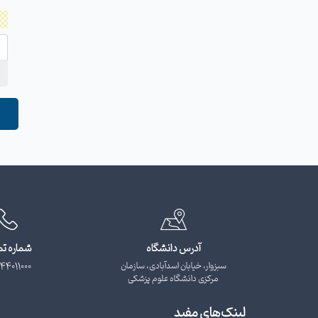
آدرس دانشگاه
شماره ت
سبزوار، خیابان اسدآبادی، سازمان
44011000
مرکزی دانشگاه علوم پزشکی
لینک‌های مفید