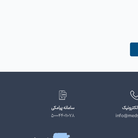
لکترونیک
سامانه پیامکی
500044011078
info@meds