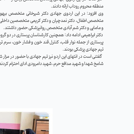
منطقه محروم روداب ارائه دادند.
وی افزود: در این اردوی جهادی دکتر شیرخانی متخصص بیه
متخصص اطفال، دکتر نمدچیان و دکتر کریمی متخصصین داخلی
و مامایی و دکتر شم آبادی متخصص روانپزشکی حضور داشتند.
دکتر ابراهیمی ادامه داد: همچنین کارشناسان پرستاری در دو گرو
پرستاری از جمله نوار قلب، کنترل قند خون و فشار خون، سرم ترا
تیم جهادی پزشکی بودند.
گفتنی است در انتهای این اردو نیز تیم جهادی با حضور در مزار ش
شامخ شهدا و شهید مدافع حرم، شهید دامرودی ادای احترام کردند.