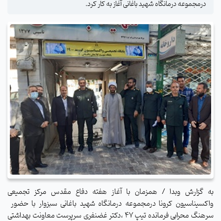
درمجموعه درمانگاه شهید باغانی آغاز به کار کرد.
به گزارش وبدا / همزمان با آغاز هفته دفاع مقدس مرکز تجمیعی
واکسیناسیون کرونا درمجموعه درمانگاه شهید باغانی سبزوار با حضور
سرهنگ محرابی فرمانده تیپ 47 ،دکتر غضنفری سرپرست معاونت بهداشتی