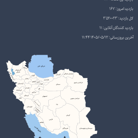
بازدید امروز: 167
کل بازدید: 3520023
بازدید کنندگان آنلاین: 11
آخرین بروزرسانی: 1405/05/12 11:44