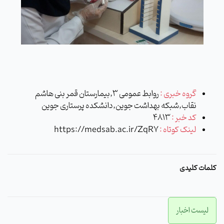
گروه خبری :
روابط عمومی 3,بیمارستان قمر بنی هاشم
نقاب,شبکه بهداشت جوین,دانشکده پرستاری جوین
کد خبر :
4813
لینک کوتاه :
https://medsab.ac.ir/ZqR7
کلمات کلیدی
لیست اخبار