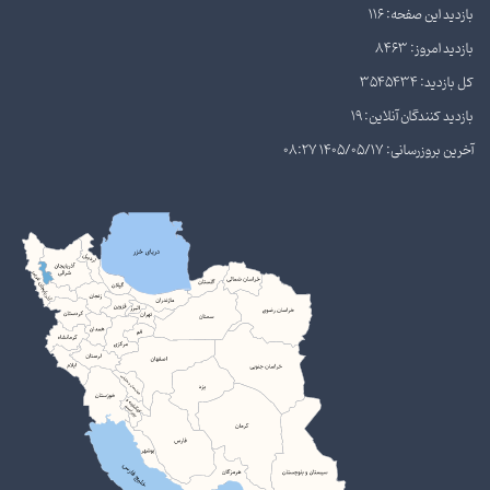
بازدید این صفحه: 116
بازدید امروز: 8463
کل بازدید: 3545434
بازدید کنندگان آنلاین: 19
آخرین بروزرسانی: 1405/05/17 08:27