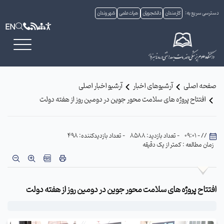
دسترسی سریع به:
کارمندان
دانشجویان
هیات علمی
شهروندان
EN
صفحه اصلی
آرشیوهای اخبار
آرشیو اخبار اصلی
افتتاح پروژه های سلامت محور جوین در دومین روز از هفته دولت
// - 09:01
- تعداد بازدید: 8588
- تعداد بازدیدکننده: 498
زمان مطالعه : کمتر از یک دقیقه
افتتاح پروژه های سلامت محور جوین در دومین روز از هفته دولت