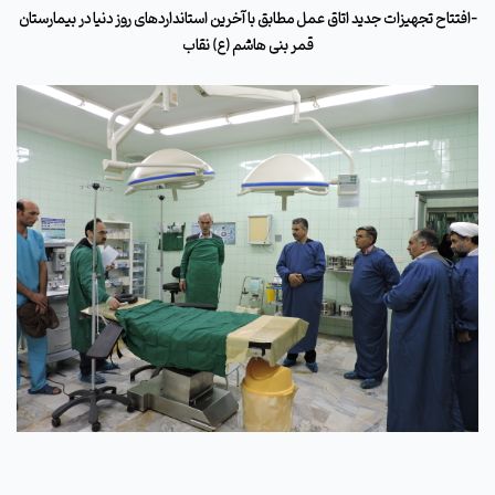
-افتتاح تجهیزات جدید اتاق عمل مطابق با آخرین استانداردهای روز دنیا در بیمارستان
قمر بنی هاشم (ع) نقاب