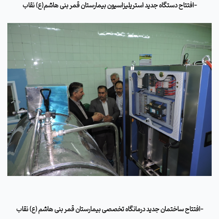
-افتتاح دستگاه جدید استریلیزاسیون بیمارستان قمر بنی هاشم(ع) نقاب
-افتتاح ساختمان جدید درمانگاه تخصصی بیمارستان قمر بنی هاشم (ع) نقاب