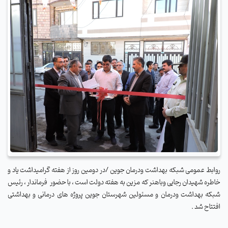
روابط عمومی شبکه بهداشت ودرمان جوین /در دومین روز از هفته گرامیداشت یاد و
خاطره شهیدان رجایی وباهنر که مزین به هفته دولت است ، با حضور فرماندار ، رئیس
شبکه بهداشت ودرمان و مسئولین شهرستان جوین پروژه های درمانی و بهداشتی
افتتاح شد .