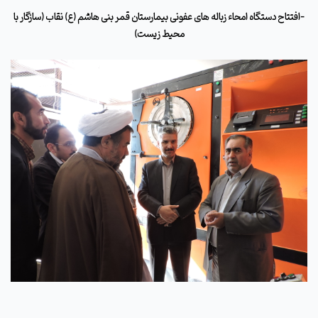
-افتتاح دستگاه امحاء زباله های عفونی بیمارستان قمر بنی هاشم (ع) نقاب (سازگار با
محیط زیست)