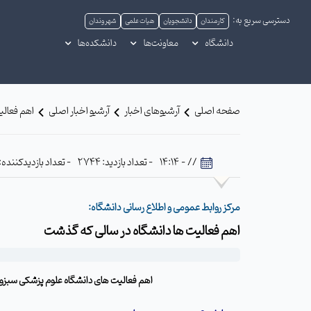
دسترسی سریع به:
کارمندان
دانشجویان
هیات علمی
شهروندان
دانشگاه
معاونت‌ها
دانشکده‌ها
صفحه اصلی
آرشیوهای اخبار
آرشیو اخبار اصلی
اهم فعالی
// - 14:14
- تعداد بازدید: 2744
- تعداد بازدیدکننده: 445
مرکز روابط عمومی و اطلاع رسانی دانشگاه:
اهم فعالیت ها دانشگاه در سالی که گذشت
اهم فعالیت های دانشگاه علوم پزشکی سبزوار در