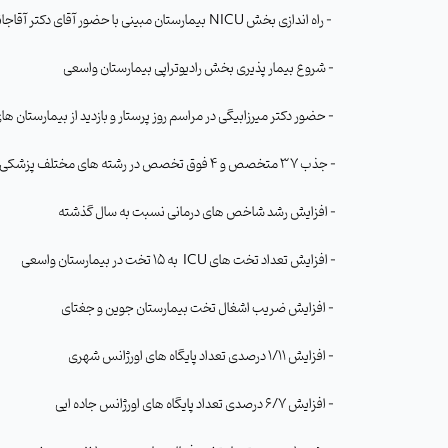
- راه اندازی بخش
NICU
بیمارستان مبینی با حضور آقای دکتر آقاجانی
- شروع بیمار پذیری بخش رادیوتراپی بیمارستان واسعی
- حضور دکتر میرزابیگی در مراسم روز پرستار و بازدید از بیمارستان های تابعه
- جذب 37 متخصص و 4 فوق تخصص در رشته های مختلف پزشکی
- افزایش رشد شاخص های درمانی نسبت به سال گذشته
- افزایش تعداد تخت های
ICU
به 15 تخت در بیمارستان واسعی
- افزایش ضریب اشغال تخت بیمارستان جوین و جغتای
- افزایش 1/11 درصدی تعداد پایگاه های اورژانس شهری
- افزایش 6/7 درصدی تعداد پایگاه های اورژانس جاده ایی