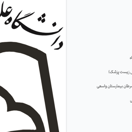
رطان بیمارستان واسعی