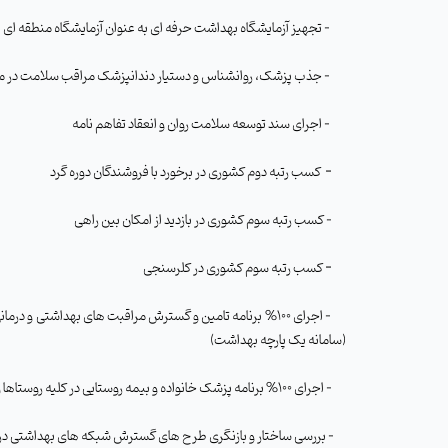
- تجهیز آزمایشگاه بهداشت حرفه ای به عنوان آزمایشگاه منطقه ای
- جذب پزشک، روانشناس و دستیار دندانپزشک مراقب سلامت در مناطق حاشیه شهر سبزوار
- اجرای سند توسعه سلامت روان و انعقاد تفاهم نامه
-
کسب رتبه دوم کشوری در برخورد با فروشندگان دوره گرد
- کسب رتبه سوم کشوری در بازدید از امکان بین راهی
-
کسب رتبه سوم کشوری در کلرسنجی
(سامانه یک پارچه بهداشت)
- اجرای 100% برنامه پزشک خانواده و بیمه روستایی در کلیه روستاها و شهرهای زیر 20 هزار نفر
- بررسی ساختار و بازنگری طرح های گسترش شبکه های بهداشتی درمانی و تصویب ایجاد 195 خانه بهداشت، 31 پایگاه سلامت شهری ، یک پایگاه سلامت روستایی ، 48 مرکز خدمات جامع سلامت شهری و روستایی شبانه روزی