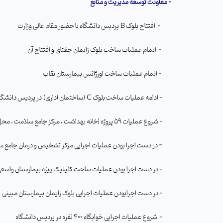
-
معاونت توسعه مدیریت و منابع
-
افتتاح بلوک
B
پردیس دانشگاه با حضور مقام عالی وزارت
-
اتمام عملیات ساخت بلوک زایمان جغتای و افتتاح آن
-
اتمام عملیات ساخت اورژانس بیمارستان نقاب
- ادامه عملیات ساخت بلوک
C
(ساختمان اداری) در پردیس دانشگاه
-
شروع عملیات 59 پروژه (خانه بهداشت ، مرکز جامع سلامت ، محل زیست پزشک)
-
در دست اجرا بودن عملیات اجرایی مرکز تشخیص و درمان جامع س
- در دست اجرا بودن عملیات ساخت کلینیک ویژه بیمارستان واسعی
- در دست اجرابودن عملیات اجرایی بلوک زایمان بیمارستان مبینی
- شروع عملیات اجرایی خوابگاه 400 نفره در پردیس دانشگاه