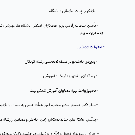
- بازنگری چارت سازمانی دانشگاه
- تأمین خدمات رفاهی برای همکاران
(استخر ، باشگاه های ورزشی ، شه
جهت دریافت وام)
-
معاونت آموزشی
- پذیرش دانشجو در مقطع تخصصی رشته کودکان
-
راه اندازی و تجهیز داروخانه آموزشی
- تجهیز واحد تهیه محتوای آموزش الکترونیک
-
سفر دکتر حسینی مدیر محترم امور هیأت علمی به سبزوار و بازدی
-
پیگیری رشته های جدید دستیاری زنان ، داخلی و تعدادی از رشته ه
- اجرای بسته های تحول و نوآوری و شرکت در جلسات کلان منطقه و کشوری