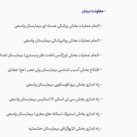
- معاونت درمان
- اتمام عملیات بخش پزشکی هسته ای بیمارستان واسعی
-
اتمام عملیات بخش روانپزشکی بیمارستان واسعی
- اتمام عملیات بخش اورژانس (تخت نظر و بستری) بیمارستان امداد
-
افتتاح بخش آسیب شناسی بیمارستان ولی عصر (عج) جغتای
- راه اندازی بخش برونکوسکوپی بیمارستان واسعی
-
راه اندازی بخش سی تی اسکن 16 اسلایس بیمارستان واسعی
- راه اندازی بخش استروک (سکته های مغزی) بیمارستان واسعی
- راه اندازی بخش انژیوگرافی بیمارستان حشمتیه