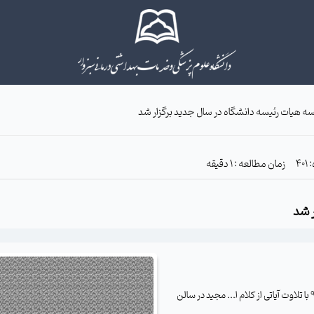
ه هیات رئیسه دانشگاه در سال جدید برگزار شد
زمان مطالعه : 1 دقیقه
ر شد
به گزارش خبرنگار وب دا - اولین جلسه هیات رئیسه دانشگاه در سال 95 با تلاوت آیاتی از کلام ا... مجید در سالن