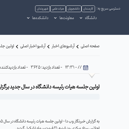
دسترسی سریع به:
کارمندان
دانشجویان
هیات علمی
شهروندان
دانشگاه
معاونت‌ها
دانشکده‌ها
صفحه اصلی
آرشیوهای اخبار
آرشیو اخبار اصلی
اولین جلس
// - 13:31
- تعداد بازدید: 3625
- تعداد بازدیدکننده: 401
اولین جلسه هیات رئیسه دانشگاه در سال جدید برگزا
اجلاس ستاد مرکزی روز شنبه
21 فروردین ماه تشکیل گردید
.