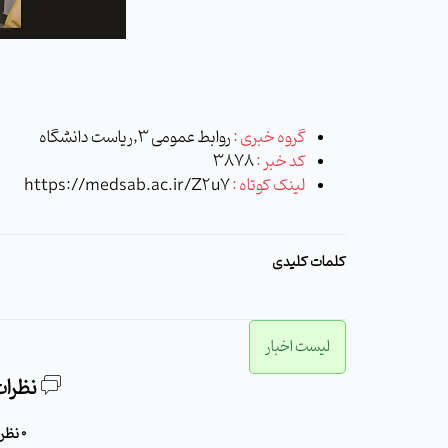
گروه خبری :
روابط عمومی 3,ریاست دانشگاه
کد خبر :
3878
لینک کوتاه :
https://medsab.ac.ir/Z2u7
کلمات کلیدی
لیست اخبار
نظرات
0 نظر برای این مطلب وجود دارد