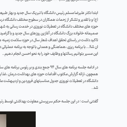
ابتدا دکتر علیرضا مسلم رئیس دانشگاه با تبریک سال جدید و بهار طبی
حوزه های مختلف دانشگاه در تعطیلات نوروزی در خدمت رسانی به شهروند
صمیمانه خانواده بزرگ دانشگاه در آغازین روزهای سال جدید و با گرام
تاکید داشت در راستای تحقق اهداف شعار سال در حوزه سلامت زمینه های
ان شاا... با برنامه ریزی ،هماهنگی و همدلی با توجه به برنامه عملیاتی د
این مسیر بتوانیم رسالتها و وظایف خود را به نحو احسن انجام دهیم.
.
همچون ،ارائه گزارش مکتوب اقدامات حوزه های بهداشت،درمان ،غذا و
دانشگاه در تعطیلات نوروزی
جدول مناسبتهای فروردین و اردیبهشت ماه
شد .
گفتنی است : در این جلسه حکم سرپرستی معاونت بهداشتی توسط رئیس دا