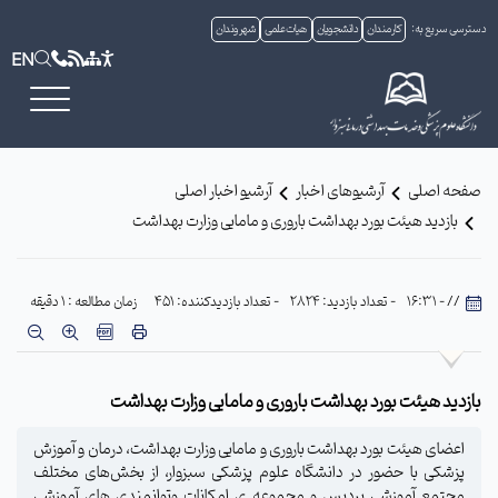
دسترسی سریع به:
کارمندان
دانشجویان
هیات علمی
شهروندان
EN
صفحه اصلی
آرشیوهای اخبار
آرشیو اخبار اصلی
بازدید هیئت بورد بهداشت باروری و مامایی وزارت بهداشت
// - 16:31
- تعداد بازدید: 2824
- تعداد بازدیدکننده: 451
زمان مطالعه : 1 دقیقه
بازدید هیئت بورد بهداشت باروری و مامایی وزارت بهداشت
اعضای هیئت بورد بهداشت باروری و مامایی وزارت بهداشت، درمان و آموزش
پزشکی با حضور در دانشگاه علوم پزشکی سبزوار، از بخش‌های مختلف
مجتمع آموزشی پردیس و مجموعه ی امکانات وتوانمندی های آموزشی