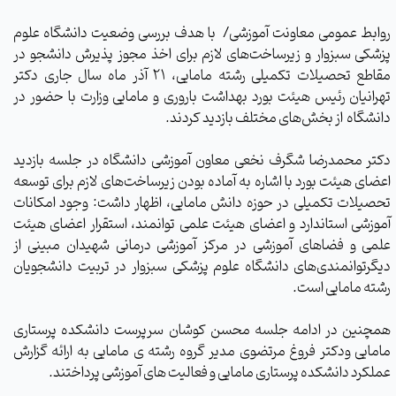
روابط عمومی معاونت آموزشی
/ با هدف بررسی وضعیت دانشگاه علوم
پزشکی سبزوار و زیرساخت‌های لازم برای اخذ مجوز پذیرش دانشجو در
مقاطع تحصیلات تکمیلی رشته مامایی، 21 آذر ماه سال جاری
دکتر
تهرانیان رئیس هیئت بورد بهداشت باروری و مامایی وزارت با حضور در
دانشگاه از بخش‌های مختلف بازدید کردند
.
دکتر محمدرضا شگرف نخعی معاون آموزشی دانشگاه در جلسه بازدید
اعضای هیئت بورد با اشاره به آماده بودن زیرساخت‌های لازم برای توسعه
تحصیلات تکمیلی در حوزه دانش مامایی، اظهار داشت: وجود امکانات
آموزشی استاندارد و اعضای هیئت علمی توانمند، استقرار اعضای هیئت
علمی و فضاهای آموزشی در مرکز آموزشی درمانی شهیدان مبینی از
دیگرتوانمندی‌های دانشگاه علوم پزشکی سبزوار در تربیت دانشجویان
رشته مامایی است
.
همچنین در ادامه جلسه محسن کوشان سرپرست دانشکده پرستاری
مامایی ودکتر فروغ مرتضوی مدیر گروه رشته ی مامایی به ارائه گزارش
عملکرد دانشکده پرستاری مامایی و فعالیت های آموزشی پرداختند.