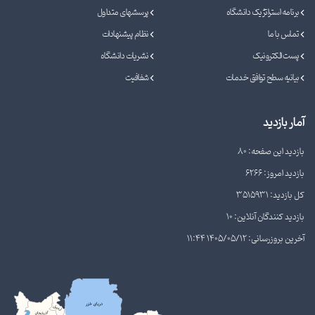
برنامه استراتژیک دانشگاه
پرسشهای متداول
تماس با ما
نظام پیشنهادات
پست الکترونیک
نشریات دانشگاه
بیانیه سطح توافق خدمات
شفافیت
آمار بازدید
بازدید این صفحه: 80
بازدید امروز: 6266
کل بازدید: 3515931
بازدید کنندگان آنلاین: 10
آخرین بروزرسانی: 1405/05/12 11:44