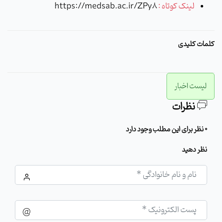
لینک کوتاه :
https://medsab.ac.ir/ZPy8
کلمات کلیدی
لیست اخبار
نظرات
0 نظر برای این مطلب وجود دارد
نظر دهید