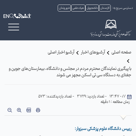
دسترسی سریع به:
کارمندان
دانشجویان
هیات علمی
شهروندان
EN
صفحه اصلی
آرشیوهای اخبار
آرشیو اخبار اصلی
با پیگیری نمایندگان محترم مردم در مجلس و دانشگاه، بیمارستان‌های جوین و
جغتای به دستگاه سی تی اسکن مجهز می شوند
// - 13:47
- تعداد بازدید: 3729
- تعداد بازدیدکننده: 573
زمان مطالعه : 1 دقیقه
رییس دانشگاه علوم پزشکی سبزوار: