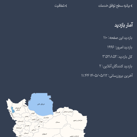
بیانیه سطح توافق خدمات
شفافیت
آمار بازدید
بازدید این صفحه: 110
بازدید امروز: 1996
کل بازدید: 3521852
بازدید کنندگان آنلاین: 2
آخرین بروزرسانی: 1405/05/12 11:44