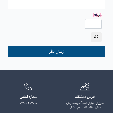
ارسال نظر
آدرس دانشگاه
شماره تماس
سبزوار، خیابان اسدآبادی، سازمان
051-44011000
مرکزی دانشگاه علوم پزشکی