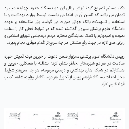
دکتر مسلم تصریح کرد: ارزش ریالی این دو دستگاه حدود چهارده میلیارد
تومان می باشد که تامین آن در ابتدا می بایست توسط وزارت بهداشت و یا
استفاده از تسهیلات بانک جهانی صورت می گرفت، ولی متاسفانه بر عهده
دانشگاه علوم پزشکی سبزوار گذاشته شده که در شرایط فعلی کار را سخت
نموده و امیدوارم با کمک نمایندگان محترم مردم درمجلس شورای اسلامی و
رایزنی های لازم در جهت رفع مشکل
هر چه سریع تر اقدام موثری انجام پذیرد.
رییس دانشگاه علوم پزشکی سبزوار ضمن دعوت از خیرین نیک اندیش حوزه
سلامت در هر دو شهرستان ،خاطر نشان کرد: انشالله با همکاری خیرین و
همکارانم در شبکه های بهداشتی و درمانی مربوطه، هر چه سریعتر شرایط
محل احداث دستگاه فراهم و پس از تحویل هر دوستگاه از وزارت، شاهد نصب
آنها باشیم./آزاد