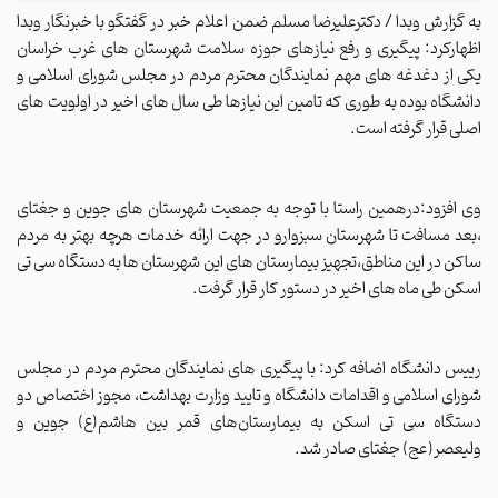
به گزارش وبدا / دکترعلیرضا مسلم ضمن اعلام خبر در گفتگو با خبرنگار وبدا
اظهارکرد: پیگیری و رفع نیازهای حوزه سلامت شهرستان های غرب خراسان
یکی از دغدغه های مهم نمایندگان محترم مردم در مجلس شورای اسلامی و
دانشگاه بوده به طوری که تامین این نیازها طی سال های اخیر در اولویت های
اصلی قرار گرفته است.
وی افزود:درهمین راستا با توجه به جمعیت شهرستان های جوین و جغتای
،بعد مسافت تا شهرستان سبزوارو در جهت ارائه خدمات هرچه بهتر به مردم
ساکن در این مناطق،تجهیز بیمارستان های این شهرستان ها به دستگاه سی تی
اسکن طی ماه های اخیر در دستور کار قرار گرفت.
رییس دانشگاه اضافه کرد: با پیگیری های نمایندگان محترم مردم در مجلس
شورای اسلامی و اقدامات دانشگاه و تایید وزارت بهداشت، مجوز اختصاص دو
دستگاه سی تی اسکن به بیمارستان‌های قمر بین هاشم(ع) جوین و
ولیعصر(عج) جغتای صادر شد.