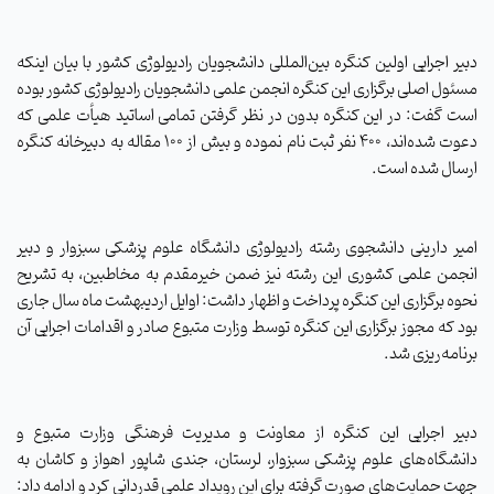
دبیر اجرایی اولین کنگره بین‌المللی دانشجویان رادیولوژی کشور با بیان اینکه
مسئول اصلی برگزاری این کنگره انجمن علمی دانشجویان رادیولوژی کشور بوده
است گفت: در این کنگره بدون در نظر گرفتن تمامی اساتید هیأت علمی که
دعوت شده‌اند، ۴۰۰ نفر ثبت نام نموده و بیش از ۱۰۰ مقاله به دبیرخانه کنگره
ارسال شده است.
امیر دارینی دانشجوی رشته رادیولوژی دانشگاه علوم پزشکی سبزوار و دبیر
انجمن علمی کشوری این رشته نیز ضمن خیرمقدم به مخاطبین، به تشریح
نحوه برگزاری این کنگره پرداخت و اظهار داشت: اوایل اردیبهشت ماه سال جاری
بود که مجوز برگزاری این کنگره توسط وزارت متبوع صادر و اقدامات اجرایی آن
برنامه‌ریزی شد.
دبیر اجرایی این کنگره از معاونت و مدیریت فرهنگی وزارت متبوع و
دانشگاه‌های علوم پزشکی سبزوار، لرستان، جندی شاپور اهواز و کاشان به
جهت حمایت‌های صورت گرفته برای این رویداد علمی قدردانی کرد و ادامه داد: