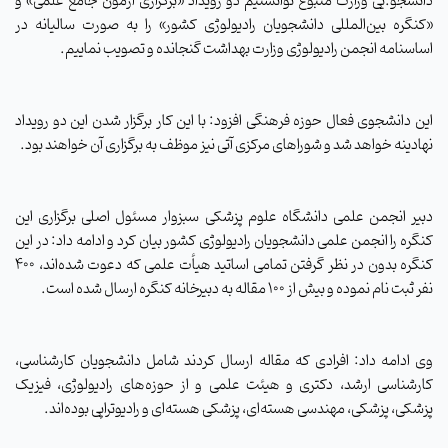
دانشجو.یی وزارت متبوع توانستیم دو رویداد «برگزاری آزمون جامع علمی» و
«کنگره بین‌المللی دانشجویان رادیولوژی کشور» را به صورت سالیانه در
اساسنامه انجمن رادیولوژی وزارت بهداشت گنجانده و تصویب نماییم.
این دانشجوی فعال حوزه فرهنگی افزود: با این کار برگزار شدن این دو رویداد
نهادینه خواهد شد و شوراهای مرکزی آتی نیز موظف به برگزاری آن خواهند بود.
دبیر انجمن علمی دانشگاه علوم پزشکی سبزوار مسئول اصلی برگزاری این
کنگره را انجمن علمی دانشجویان رادیولوژی کشور بیان کرد و ادامه داد: در این
کنگره بدون در نظر گرفتن تمامی اساتید هیأت علمی که دعوت شده‌اند، ۴۰۰
نفر ثبت نام نموده و بیش از ۱۰۰ مقاله به دبیرخانه کنگره ارسال شده است.
وی ادامه داد: افرادی که مقاله ارسال کردند شامل دانشجویان کارشناسی،
کارشناسی ارشد، دکتری و هیئت علمی و از حوزه‌های رادیولوژی، فیزیک
پزشکی، پزشکی، مهندسی هسته‌ای، پزشکی هسته‌ای و رادیوتراپی بوده‌اند.