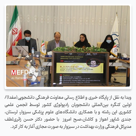
وبدا به نقل از پایگاه خبری و اطلاع رسانی معاونت فرهنگی دانشجویی(مفدا)/
اولین کنگره بین‌المللی دانشجویان رادیولوژی کشور توسط انجمن علمی
کشوری این رشته و با همکاری دانشگاه‌های علوم پزشکی سبزوار، لرستان،
جندی شاپور اهواز و کاشان،صبح امروز با حضور دکتر حسن زائری‌لطف
مدیرکل فرهنگی وزارت بهداشت در سبزوار به صورت مجازی آغاز به کار کرد.