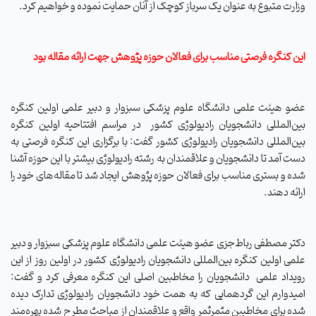
وزارت متبوع به عنوان یک سرباز کوچک از آنان حمایت نموده و خواهیم کرد.
این کنگره فرصتی مناسب برای فعالان حوزه پژوهش جهت ارائه مقاله‌ بود
عضو هیئت علمی دانشگاه علوم پزشکی سبزوار و دبیر علمی اولین کنگره
بین‌المللی دانشجویان رادیولوژی کشور در مراسم افتتاحیه اولین کنگره
بین‌المللی دانشجویان رادیولوژی کشور گفت: با برگزاری این کنگره فرصتی به
دست آمد تا دانشجویان و علاقمندان به رشته رادیولوژی بیشتر با این حوزه آشنا
شده و بستری مناسب برای فعالان حوزه پژوهش ایجاد شد تا مقاله‌های خود را
ارائه دهند.
دکتر مصطفی رباط‌جزی عضو هیئت علمی دانشگاه علوم پزشکی سبزوار و دبیر
علمی اولین کنگره بین‌المللی دانشجویان رادیولوژی کشور در اولین روز از این
رویداد علمی دانشجویان را مخاطبین اصلی این کنگره معرفی کرد و گفت:
امیدوارم این گردهمایی که به همت خود دانشجویان رادیولوژی تدارک دیده
شده برای مخاطبین مثمرثمر واقع و علاقمندان از مباحث مطرح شده بهره‌مند