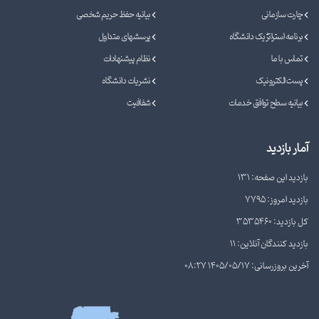
چارت سازمانی
بیانیه حفظ حریم شخصی
برنامه استراتژیک دانشگاه
پرسشهای متداول
تماس با ما
نظام پیشنهادات
پست الکترونیک
نشریات دانشگاه
بیانیه سطح توافق خدمات
شفافیت
آمار بازدید
بازدید این صفحه: 131
بازدید امروز: 7795
کل بازدید: 3535460
بازدید کنندگان آنلاین: 11
آخرین بروزرسانی: 1405/05/17 08:27