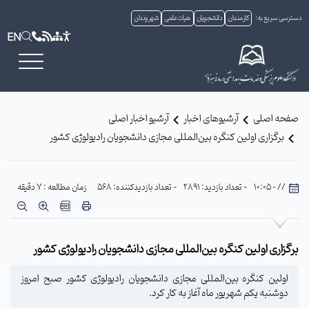
دسترسی سریع به:
کارمندان
دانشجویان
هیات علمی
شهروندان
EN
صفحه اصلی
آرشیوهای اخبار
آرشیو اخبار اصلی
برگزاری اولین کنگره بین‌المللی مجازی دانشجویان رادیولوژی کشور
// - 10:05
- تعداد بازدید: 2891
- تعداد بازدیدکننده: 568
زمان مطالعه : 7 دقیقه
برگزاری اولین کنگره بین‌المللی مجازی دانشجویان رادیولوژی کشور
اولین کنگره بین‌المللی مجازی دانشجویان رادیولوژی کشور صبح امروز
دوشنبه یکم شهریور ماه آغاز به کار کرد.