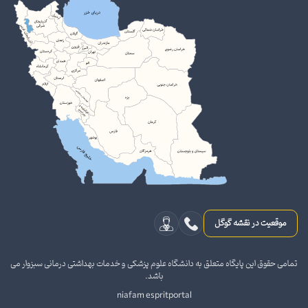
موقعیت در نقشه گوگل
تمامی حقوق این پایگاه متعلق به دانشگاه علوم پزشکی و خدمات بهداشتی درمانی سبزوار می
باشد.
niafam espritportal