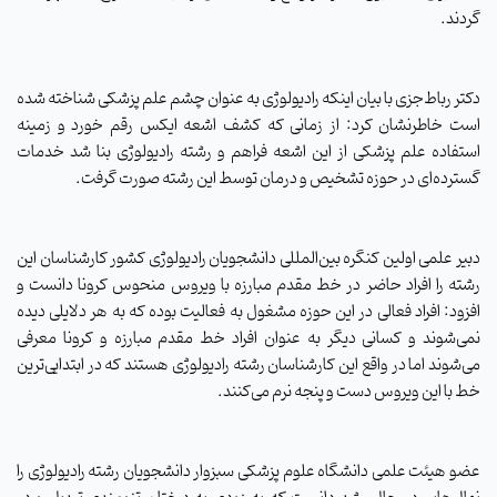
گردند.
دکتر رباط‌جزی با بیان اینکه رادیولوژی به عنوان چشم علم پزشکی شناخته شده
است خاطرنشان کرد: از زمانی که کشف اشعه ایکس رقم خورد و زمینه
استفاده علم پزشکی از این اشعه فراهم و رشته رادیولوژی بنا شد خدمات
گسترده‌ای در حوزه تشخیص و درمان توسط این رشته صورت گرفت.
دبیر علمی اولین کنگره بین‌المللی دانشجویان رادیولوژی کشور کارشناسان این
رشته را افراد حاضر در خط مقدم مبارزه با ویروس منحوس کرونا دانست و
افزود: افراد فعالی در این حوزه مشغول به فعالیت بوده که به هر دلایلی دیده
نمی‌شوند و کسانی دیگر به عنوان افراد خط مقدم مبارزه و کرونا معرفی
می‌شوند اما در واقع این کارشناسان رشته رادیولوژی هستند که در ابتدایی‌ترین
خط با این ویروس دست و پنجه نرم می‌کنند.
عضو هیئت علمی دانشگاه علوم پزشکی سبزوار دانشجویان رشته رادیولوژی را