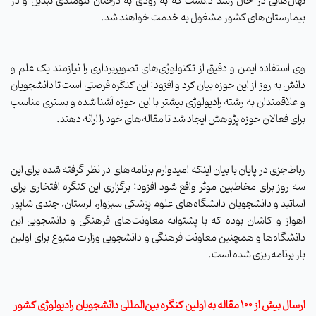
نهال‌هایی در حال رشد دانست که به زودی به درختان تنومندی تبدیل و در
بیمارستان‌های کشور مشغول به خدمت خواهند شد.
وی استفاده ایمن و دقیق از تکنولوژی‌های تصویربرداری را نیازمند یک علم و
دانش به روز از این حوزه بیان کرد و افزود: این کنگره فرصتی است تا دانشجویان
و علاقمندان به رشته رادیولوژی بیشتر با این حوزه آشنا شده و بستری مناسب
برای فعالان حوزه پژوهش ایجاد شد تا مقاله‌های خود را ارائه دهند.
رباط‌جزی در پایان با بیان اینکه امیدوارم برنامه‌های در نظر گرفته شده برای این
سه روز برای مخاطبین موثر واقع شود افزود: برگزاری این کنگره افتخاری برای
اساتید و دانشجویان دانشگاه‌های علوم پزشکی سبزوار، لرستان، جندی شاپور
اهواز و کاشان بوده که با پشتوانه معاونت‌های فرهنگی و دانشجویی این
دانشگاه‌ها و همچنین معاونت فرهنگی و دانشجویی وزارت متبوع برای اولین
بار برنامه‌ریزی شده است.
ارسال بیش از ۱۰۰ مقاله به اولین کنگره بین‌المللی دانشجویان رادیولوژی کشور