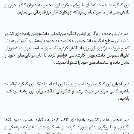
این کنگره به همت اعضای شورای مرکزی این انجمن به عنوان کادر اجرایی و
تلاش‌های آنان به سرانجام رسید که از یکایک آنان نیز قدردانی می‌نمایم.
امیر دارینی هدف از برگزاری اولین کنگره بین‌المللی دانشجویان رادیولوژی کشور
را افزایش سطح انگیزه دانشجویان علاقمند به حوزه پژوهش و آموزش عنوان
کرد و افزود: با برگزاری این رویداد تلاش کردیم تا بستری مناسب برای دانشجویان
علی‌الخصوص دانشجویان کارشناسی فراهم گردد تا آنان توانایی‌های خود را
نشان داده و استعدادهای خود را شکوفا نمایند.
دبیر اجرایی این کنگره افزود: امیدواریم با این اقدام و تدارک این کنگره توانسته
باشیم گامی موثر در جهت رشد و شکوفایی دانشجویان این رشته برداشته
باشیم.
دبیر انجمن علمی کشوری رادیولوژی تاکید کرد: به برگزاری همین دوره اکتفا
نکردیم و با پیگیری‌های صورت گرفته و همکاری‌های معاونت فرهنگی و