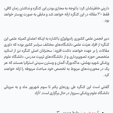
دارینی خاطرنشان کرد: با توجه به مجازی بودن این کنگره و نداشتن زمان کافی،
فقط ۳۰
مقاله در این کنگره ارائه خواهد شد و مابقی به صورت پوستر خواهد
بود.
دبیر انجمن علمی کشوری رادیولوژی با اشاره به اینکه اعضای کمیته علمی این
کنگره از افراد هیئت علمی دانشگاه‌های مختلف سراسر کشور بوده که داوری
مقالات را بر عهده خواهند داشت افزود: سخنرانان اصلی کنگره نیز از اساتید
متخصص حوزه تصویربرداری و از دانشگاه‌های تربیت مدرس، دانشگاه علوم
پزشکی شهید بهشتی، ماگدبورگ آلمان و وسترن سیدنی استرالیا هستند که هر
یک در محوریت‌های مربوط به تخصص خود مباحث مربوطه را ارائه خواهند
کرد.
گفتنی است این کنگره طی روزهای یکم تا سوم شهریور ماه و به میزبانی
دانشگاه علوم پزشکی سبزوار در حال برگزاری است./آزاد
گروه خبری :
روابط عمومی 3