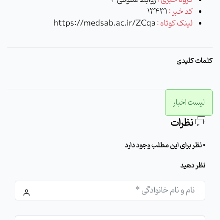
کد خبر :
13431
لینک کوتاه :
https://medsab.ac.ir/ZCqa
کلمات کلیدی
لیست اخبار
نظرات
0 نظر برای این مطلب وجود دارد
نظر دهید