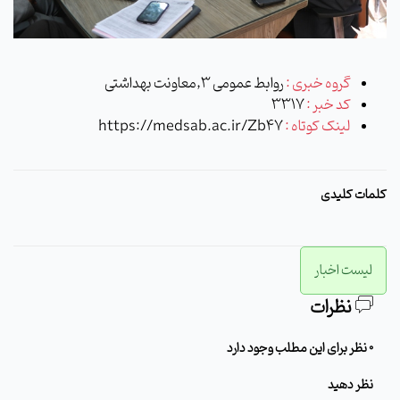
گروه خبری :
روابط عمومی 3,معاونت بهداشتی
کد خبر :
3317
لینک کوتاه :
https://medsab.ac.ir/Zb47
کلمات کلیدی
لیست اخبار
نظرات
0 نظر برای این مطلب وجود دارد
نظر دهید