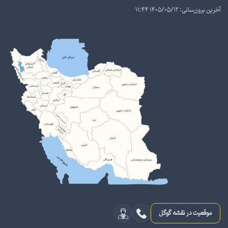
آخرین بروزرسانی: 1405/05/12 11:44
موقعیت در نقشه گوگل