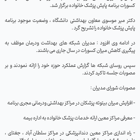
کسورات برنامه پایش پزشک خانواده برگزار شد.
دکتر میر موسوی معاون بهداشتی دانشگاه ، وضعیت موجود برنامه
پایش پزشک خانواده را تشریح گرد .
در ادامه وی افزود : مدیران شبکه های بهداشت ودرمان موظف به
پیگیری کاهش میزان کسورات در سال جاری می باشند.
سپس روسای شبکه ها گزارش عملکرد حوزه خود را ازائه نمودند و بر
مصوبات جلسه تاکید کردند.
مصوبات شورای مدیران :
- افزایش میزان بیتوته پزشکان در مراکز بهداشتی ودرمانی مجری برنامه
- معرفی مراکز معین ارائه خدمات پزشک خانواده به اداره بیمه
- راه اندازی مراکز معین دندانپزشکی در مراکز سلطان آباد ، جغتای ،