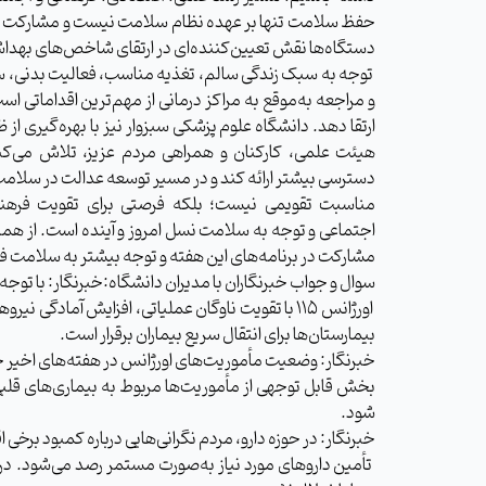
حفظ سلامت تنها بر عهده نظام سلامت نیست و مشارکت مردم
دستگاه‌ها نقش تعیین‌کننده‌ای در ارتقای شاخص‌های بهداشت
توجه به سبک زندگی سالم، تغذیه مناسب، فعالیت بدنی، سل
و مراجعه به‌موقع به مراکز درمانی از مهم‌ترین اقداماتی است
ارتقا دهد. دانشگاه علوم پزشکی سبزوار نیز با بهره‌گیری از
هیئت علمی، کارکنان و همراهی مردم عزیز، تلاش می‌ک
دسترسی بیشتر ارائه کند و در مسیر توسعه عدالت در سلامت
مناسبت تقویمی نیست؛ بلکه فرصتی برای تقویت فرهن
اجتماعی و توجه به سلامت نسل امروز و آینده است. از همه
مشارکت در برنامه‌های این هفته و توجه بیشتر به سلامت فر
سوال و جواب خبرنگاران با مدیران دانشگاه:خبرنگار: با توجه به آغاز فص
اورژانس ۱۱۵ با تقویت ناوگان عملیاتی، افزایش آم
بیمارستان‌ها برای انتقال سریع بیماران برقرار است.
خبرنگار: وضعیت مأموریت‌های اورژانس در هفته‌های اخیر 
بخش قابل توجهی از مأموریت‌ها مربوط به بیماری‌های قل
شود.
خبرنگار: در حوزه دارو، مردم نگرانی‌هایی درباره کمبود برخی
تأمین داروهای مورد نیاز به‌صورت مستمر رصد می‌شود. د