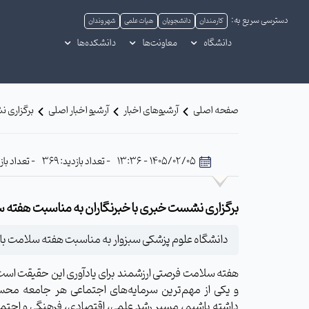
دسترسی سریع به:
کارمندان
دانشجویان
هیات علمی
شهروندان
دانشگاه
معاونت‌ها
دانشکده‌ها
صفحه اصلی
آرشیوهای اخبار
آرشیو اخبار اصلی
برگزاری ن
1405/02/05 - 13:36
- تعداد بازدید: 369
- تعداد بازدیدکننده: 356
برگزاری نشست خبری با خبرنگاران به مناسبت هفته 
دانشگاه علوم پزشکی سبزوار به مناسبت هفته سلامت با خب
هفته سلامت فرصتی ارزشمند برای یادآوری این حقیقت است 
و یکی از مهم‌ترین سرمایه‌های اجتماعی هر جامعه محس
داشته باشیم، مسیر رشد علمی، اقتصادی، فرهنگی و اجتماع