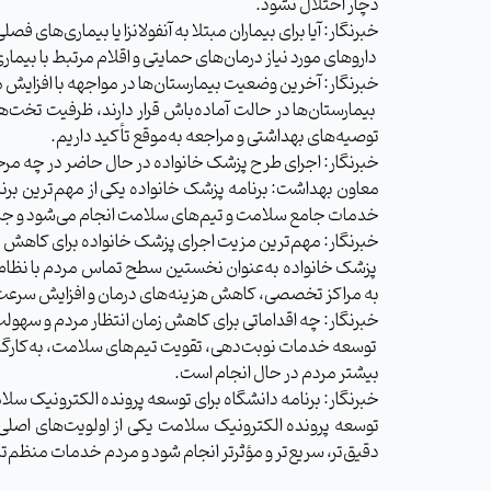
دچار اختلال نشود.
خبرنگار: آیا برای بیماران مبتلا به آنفولانزا یا بیماری‌های فص
داروهای مورد نیاز درمان‌های حمایتی و اقلام مرتبط با بیماری‌های تنفسی پایش می‌شود و داروخانه‌ها براساس میزان مصرف منطقه تأمین می‌شوند.
خبرنگار: آخرین وضعیت بیمارستان‌ها در مواجهه با افزایش م
بیمارستان‌ها در حالت آماده‌باش قرار دارند، ظرفیت تخت
توصیه‌های بهداشتی و مراجعه به‌موقع تأکید داریم.
خبرنگار: اجرای طرح پزشک خانواده در حال حاضر در چه مرحل
معاون بهداشت: برنامه پزشک خانواده یکی از مهم‌ترین برن
خدمات جامع سلامت و تیم‌های سلامت انجام می‌شود و جمع
خبرنگار: مهم‌ترین مزیت اجرای پزشک خانواده برای کاهش 
پزشک خانواده به‌عنوان نخستین سطح تماس مردم با نظ
به مراکز تخصصی، کاهش هزینه‌های درمان و افزایش سرعت د
خبرنگار: چه اقداماتی برای کاهش زمان انتظار مردم و سهو
توسعه خدمات نوبت‌دهی، تقویت تیم‌های سلامت، به‌کارگیر
بیشتر مردم در حال انجام است.
خبرنگار: برنامه دانشگاه برای توسعه پرونده الکترونیک سل
توسعه پرونده الکترونیک سلامت یکی از اولویت‌های اص
دقیق‌تر، سریع‌تر و مؤثرتر انجام شود و مردم خدمات منظم‌تر