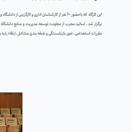
این کارگاه که باحضور 60 نفر از کارشناسان اداری و کارگزینی
برگزار شد ، اساتید مجرب از معاونت توسعه مدیریت و منابع دانشگاه
مقررات استخدامی ، امور بازنشستگی و طبقه بندی مشاغل ،ارتقاء رتبه و ح