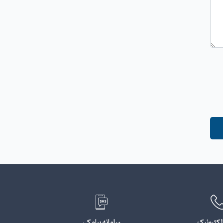
لکترونیک
سامانه پیامکی