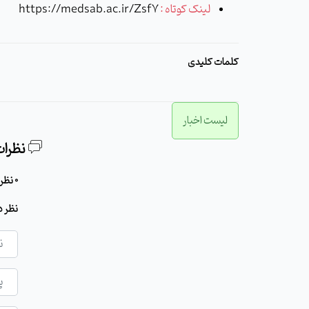
لینک کوتاه :
https://medsab.ac.ir/Zsf7
کلمات کلیدی
لیست اخبار
نظرات
0 نظر برای این مطلب وجود دارد
نظر د