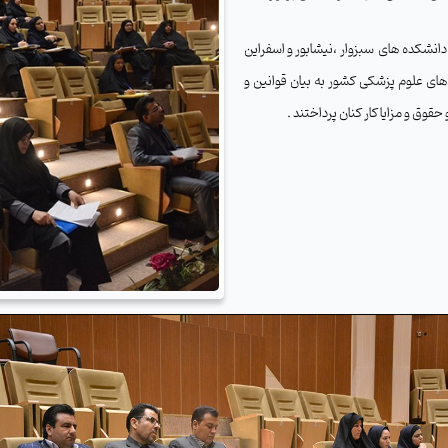
 از دانشگاه و دانشکده های سبزوار ،نیشابور و اسفراین
 های علوم پزشکی کشور به بیان
قوانین و
قوق و مزایا کار کنان پرداختند .