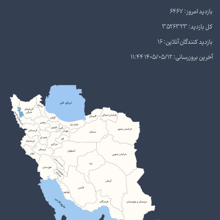
بازدید امروز: 6467
کل بازدید: 3526323
بازدید کنندگان آنلاین: 16
آخرین بروزرسانی: 1405/05/12 11:44