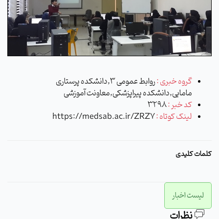
گروه خبری :
روابط عمومی 3,دانشکده پرستاری
مامایی,دانشکده پیراپزشکی,معاونت آموزشی
کد خبر :
3298
لینک کوتاه :
https://medsab.ac.ir/ZRZ7
کلمات کلیدی
لیست اخبار
نظرات