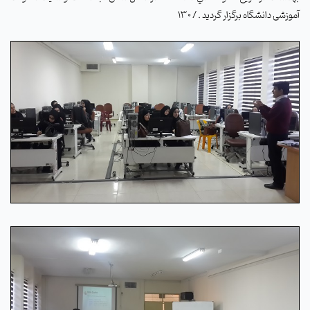
آموزشی دانشگاه برگزار گردید . / 130