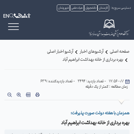
دسترسی سریع به:
کارمندان
دانشجویان
هیات علمی
شهروندان
EN
صفحه اصلی
آرشیوهای اخبار
آرشیو اخبار اصلی
بهره برداری از خانه بهداشت ابراهیم آباد
// - 17:56
- تعداد بازدید: 2494
- تعداد بازدیدکننده: 639
زمان مطالعه : کمتر از یک دقیقه
همزمان با هفته دولت صورت پذیرفت؛
بهره برداری از خانه بهداشت ابراهیم آباد