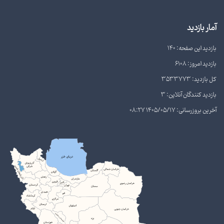
آمار بازدید
بازدید این صفحه: 140
بازدید امروز: 6108
کل بازدید: 3533773
بازدید کنندگان آنلاین: 3
آخرین بروزرسانی: 1405/05/17 08:27