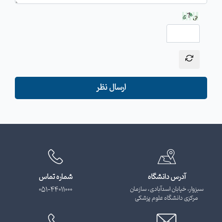
ارسال نظر
آدرس دانشگاه
شماره تماس
سبزوار، خیابان اسدآبادی، سازمان
051-44011000
مرکزی دانشگاه علوم پزشکی