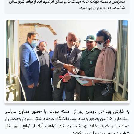
همزمان با هفته دولت خانه بهداشت روستای ابراهیم آباد از توابع شهرستان
ششتمد به بهره برداری رسید.
به گزارش وبدا/در دومین روز از هفته دولت ،با حضور معاون سیاسی
استانداری خراسان رضوی و سرپرست دانشگاه علوم پزشکی سبزوار و‌جمعی از
مسولین و خیرین،خانه بهداشت روستای ابراهیم آباد از توابع شهرستان
ششتمد مورد بهره برداری قرار گرفت.