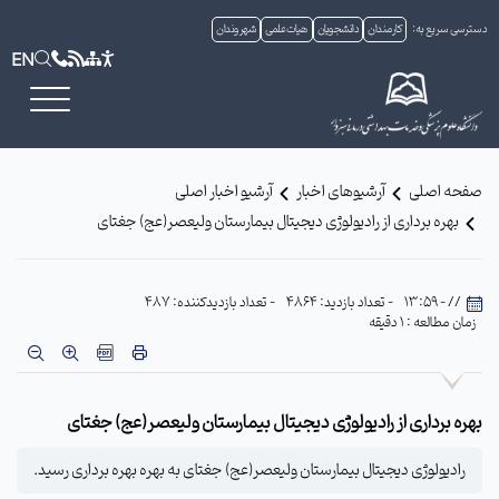
دسترسی سریع به:
کارمندان
دانشجویان
هیات علمی
شهروندان
EN
صفحه اصلی
آرشیوهای اخبار
آرشیو اخبار اصلی
بهره برداری از رادیولوژی دیجیتال بیمارستان ولیعصر(عج) جغتای
// - 13:59
- تعداد بازدید: 4864
- تعداد بازدیدکننده: 487
زمان مطالعه : 1 دقیقه
بهره برداری از رادیولوژی دیجیتال بیمارستان ولیعصر(عج) جغتای
رادیولوژی دیجیتال بیمارستان ولیعصر(عج) جغتای به بهره بهره برداری رسید.