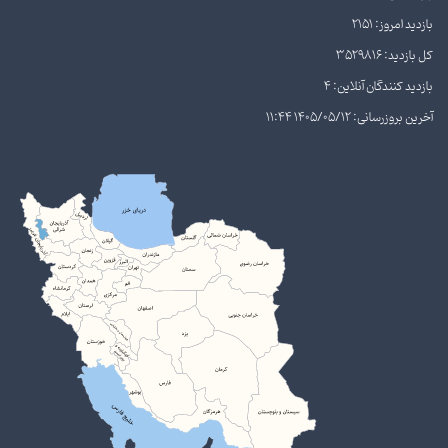
بازدید امروز: 2151
کل بازدید: 3529816
بازدید کنندگان آنلاین: 4
آخرین بروزرسانی: 1405/05/12 11:44