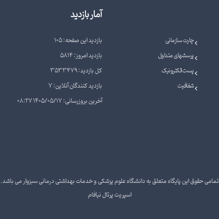
آمار بازدید
چارت سازمانی
بازدید این صفحه: 105
پرسشهای متداول
بازدید امروز: 5814
پست الکترونیک
کل بازدید: 3533479
شفافیت
بازدید کنندگان آنلاین: 7
آخرین بروزرسانی: 1405/05/17 08:27
تمامی حقوق این پایگاه متعلق به دانشگاه علوم پزشکی و خدمات بهداشتی درمانی سبزوار می باشد.
اسپریت پرتال نیافام