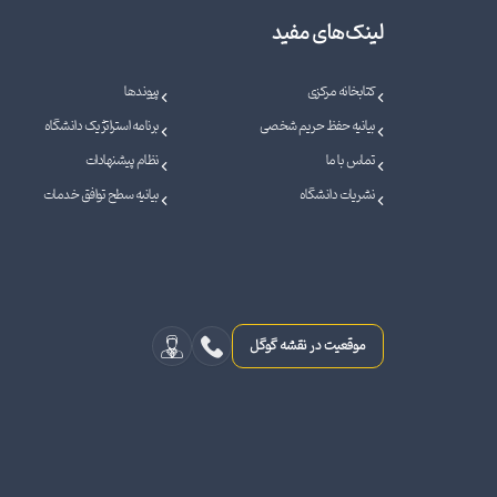
لینک‌های مفید
کتابخانه مرکزی
پیوندها
بیانیه حفظ حریم شخصی
برنامه استراتژیک دانشگاه
تماس با ما
نظام پیشنهادات
نشریات دانشگاه
بیانیه سطح توافق خدمات
موقعیت در نقشه گوگل