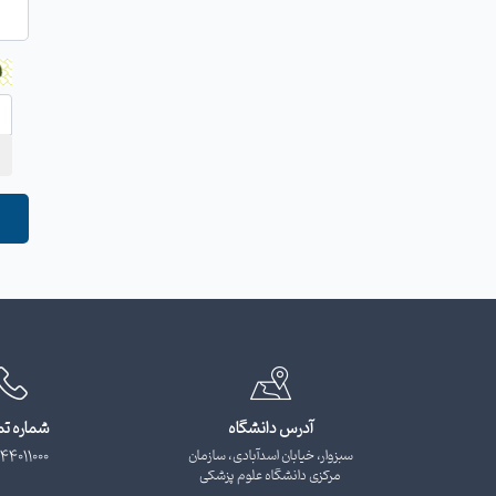
آدرس دانشگاه
شماره ت
سبزوار، خیابان اسدآبادی، سازمان
44011000
مرکزی دانشگاه علوم پزشکی