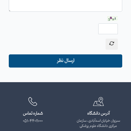
ارسال نظر
آدرس دانشگاه
شماره تماس
سبزوار، خیابان اسدآبادی، سازمان
051-44011000
مرکزی دانشگاه علوم پزشکی