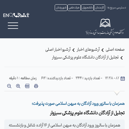
دسترسی سریع به:
کارمندان
دانشجویان
هیات علمی
شهروندان
EN
صفحه اصلی
آرشیوهای اخبار
آرشیو اخبار اصلی
تجلیل از آزادگان دانشگاه علوم پزشکی سبزوار
// - 12:28
- تعداد بازدید: 2441
- تعداد بازدیدکننده: 612
زمان مطالعه : 1 دقیقه
همزمان با سالزور ورود آزادگان به میهن اسلامی صورت پذیرفت؛
تجلیل از آزادگان دانشگاه علوم پزشکی سبزوار
همزمان با سالروز ورود آزادگان به میهن اسلامی از 16 آزاده شاغل و بازنشسته