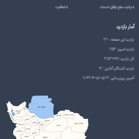
بیانیه سطح توافق خدمات
شفافیت
آمار بازدید
بازدید این صفحه: 130
بازدید امروز: 254
کل بازدید: 3527919
بازدید کنندگان آنلاین: 13
آخرین بروزرسانی: 1405/05/12 11:44