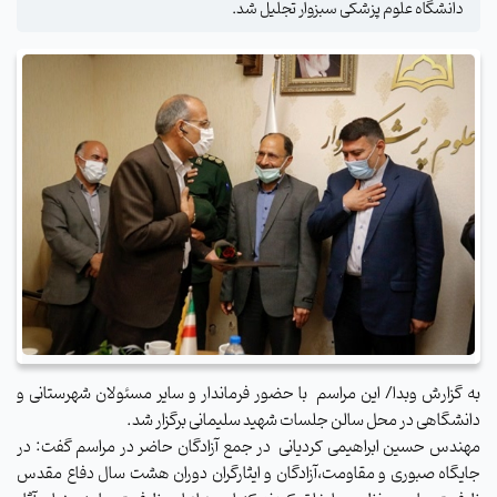
دانشگاه علوم پزشکی سبزوار تجلیل شد.
به گزارش وبدا/ این مراسم با حضور فرماندار و سایر مسئولان شهرستانی و
دانشگاهی در محل سالن جلسات شهید سلیمانی برگزار شد.
مهندس حسین ابراهیمی کردیانی در جمع آزادگان حاضر در مراسم گفت: در
جایگاه صبوری و مقاومت،آزادگان و ایثارگران دوران هشت سال دفاع مقدس