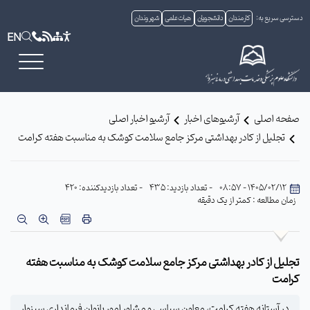
دسترسی سریع به:
کارمندان
دانشجویان
هیات علمی
شهروندان
EN
صفحه اصلی
آرشیوهای اخبار
آرشیو اخبار اصلی
تجلیل از کادر بهداشتی مرکز جامع سلامت کوشک به مناسبت هفته کرامت
1405/02/12 - 08:57
- تعداد بازدید: 435
- تعداد بازدیدکننده: 420
زمان مطالعه : کمتر از یک دقیقه
تجلیل از کادر بهداشتی مرکز جامع سلامت کوشک به مناسبت هفته
کرامت
در آستانه هفته کرامت، معاون سیاسی و مشاور امور بانوان فرمانداری سبزوار