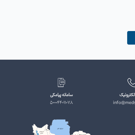
لکترونیک
سامانه پیامکی
500044011078
info@meds