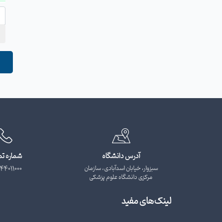
آدرس دانشگاه
شماره ت
سبزوار، خیابان اسدآبادی، سازمان
44011000
مرکزی دانشگاه علوم پزشکی
لینک‌های مفید