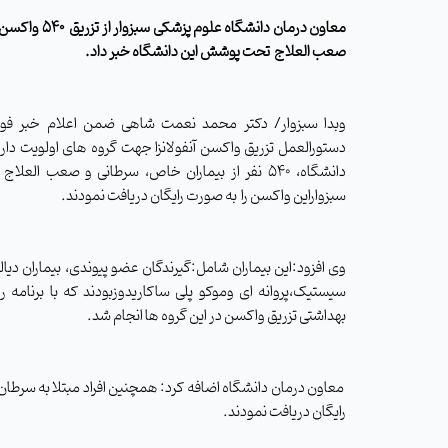
معاون درمان دانشگاه علوم پزشکی سبزوار از تزریق
540 واکس
صعب العلاج
تحت پوشش این دانشگاه خبر داد.
وبدا سبزوار/ دکتر محمد نعمت شاهی ضمن اعلام خبر فوق 
دستورالعمل تزریق واکسن آنفولانزا جهت گروه های اولویت دار
دانشگاه، 540 نفر از بیماران خاص، سرطانی و صعب 
سبزواراین واکسن را
به صورت رایگان دریافت نمودند.
وی افزود:این بیماران شامل
:
گیرندگان عضو پیوندی، بیماران دیال
سیستیک،پروانه ای وموکو پلی ساکاریدوزبودند که با برنامه 
بهداشتی تزریق واکسن در این گروه ها انجام شد.
معاون درمان دانشگاه اضافه کرد: همچنین افراد مبتلا به سرطان ک
رایگان دریافت نمودند.