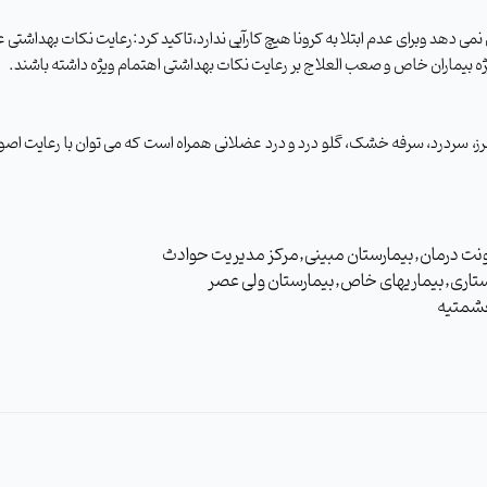
نمی دهد وبرای عدم ابتلا به کرونا هیچ کارآیی ندارد،تاکید کرد:رعایت نکات بهداشتی
 به ویژه بیماران خاص و صعب العلاج بر رعایت نکات بهداشتی اهتمام ویژه داشته باشند
.
لرز، سردرد، سرفه خشک، گلو درد و درد عضلانی همراه است که می توان با رعایت اصول
واسعی,معاونت درمان,بیمارستان مبینی,مرکز مدیریت حوادث
ستاری,بیماریهای خاص,بیمارستان ولی عصر
حشمتیه