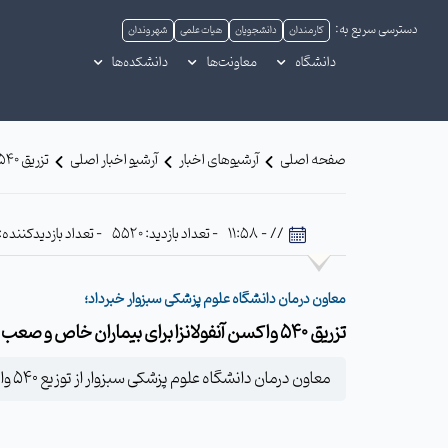
دسترسی سریع به:
کارمندان
دانشجویان
هیات علمی
شهروندان
دانشگاه
معاونت‌ها
دانشکده‌ها
صفحه اصلی
آرشیوهای اخبار
آرشیو اخبار اصلی
تزریق 540 واکسن آنفولانزا برای بیماران خاص و صعب العلاج
// - 11:58
- تعداد بازدید: 5520
- تعداد بازدیدکننده: 799
معاون درمان دانشگاه علوم پزشکی سبزوار خبرداد؛
تزریق 540 واکسن آنفولانزا برای بیماران خاص و صعب العلاج
معاون درمان دانشگاه علوم پزشکی سبزوار از توزیع 540 واکسن آنفولانزا جهت بیماران خاص، سرطانی و صعب العلاج خبر داد.