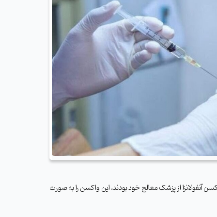
کسن آنفولانزا از پزشک معالج خود بودند، این واکسن را به صورت