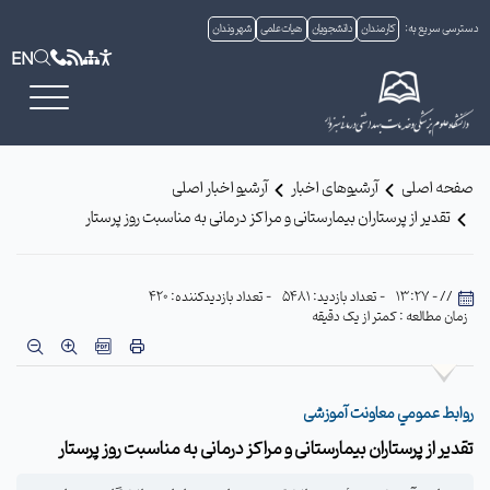
دسترسی سریع به:
کارمندان
دانشجویان
هیات علمی
شهروندان
EN
صفحه اصلی
آرشیوهای اخبار
آرشیو اخبار اصلی
تقدیر از پرستاران بیمارستانی و مراکز درمانی به مناسبت روز پرستار
// - 13:27
- تعداد بازدید: 5481
- تعداد بازدیدکننده: 420
زمان مطالعه : کمتر از یک دقیقه
روابط عمومي معاونت آموزشی
تقدیر از پرستاران بیمارستانی و مراکز درمانی به مناسبت روز پرستار