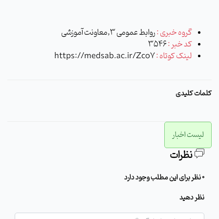
گروه خبری :
روابط عمومی 3,معاونت آموزشی
کد خبر :
3546
لینک کوتاه :
https://medsab.ac.ir/Zco7
کلمات کلیدی
لیست اخبار
نظرات
0 نظر برای این مطلب وجود دارد
نظر دهید