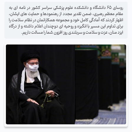
روسای 65 دانشگاه و دانشکده علوم پزشکی سراسر کشور در نامه ای به
مقام معظم رهبری، ضمن تقدیر مجدد از رهنمودها و حمایت های ایشان،
اظهار کردند که آمادگی کامل خود و مجموعه همکارانمان در نظام سلامت را
برای تداوم این مسیر با انگیزه و روحیه ای دوچندان اعلام داشته و از درگاه
ایزد منان، عزت و سلامت و سربلندی روز افزون شما را مسالت داریم.