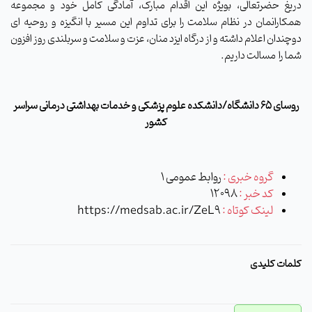
دریغ حضرتعالی، بویژه این اقدام مبارک، آمادگی کامل خود و مجموعه
همکارانمان در نظام سلامت را برای تداوم این مسیر با انگیزه و روحیه ای
دوچندان اعلام داشته و از درگاه ایزد منان، عزت و سلامت و سربلندی روز افزون
شما را مسالت داریم.
روسای ۶۵ دانشگاه/دانشکده علوم پزشکی و خدمات بهداشتی درمانی سراسر
کشور
گروه خبری :
روابط عمومی 1
کد خبر :
12098
لینک کوتاه :
https://medsab.ac.ir/ZeL9
کلمات کلیدی