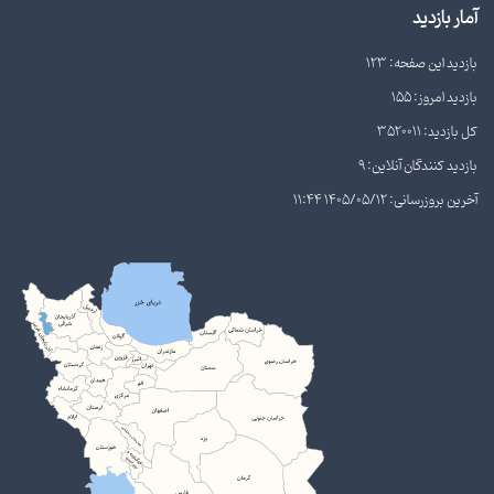
آمار بازدید
بازدید این صفحه: 123
بازدید امروز: 155
کل بازدید: 3520011
بازدید کنندگان آنلاین: 9
آخرین بروزرسانی: 1405/05/12 11:44