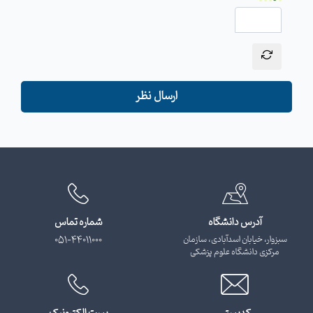
ارسال نظر
آدرس دانشگاه
شماره تماس
سبزوار، خیابان اسدآبادی، سازمان
051-44011000
مرکزی دانشگاه علوم پزشکی