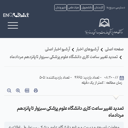
دسترسی سریع به:
کارمندان
دانشجویان
هیات علمی
شهروندان
EN
صفحه اصلی
آرشیوهای اخبار
آرشیو اخبار اصلی
تمدید تغییر ساعت کاری دانشگاه علوم پزشکی سبزوار تا پانزدهم مردادماه
// - 08:20
- تعداد بازدید: 4665
- تعداد بازدیدکننده: 505
زمان مطالعه : کمتر از یک دقیقه
تمدید تغییر ساعت کاری دانشگاه علوم پزشکی سبزوار تا پانزدهم
مردادماه
معاونت توسعه مدیریت و منابع دانشگاه علوم پزشکی سبزوار طی اطلاعیه