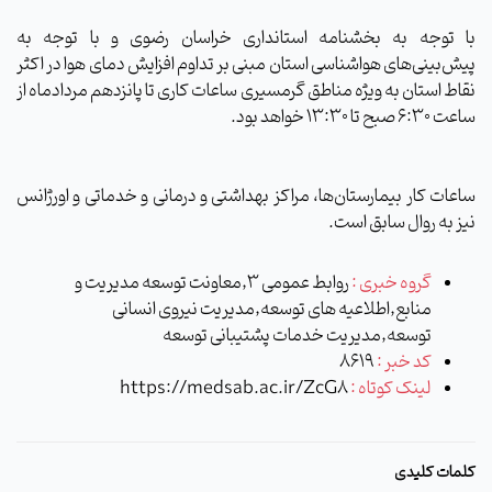
با توجه به بخشنامه استانداری خراسان رضوی و با توجه به
پیش‌بینی‌های هواشناسی استان مبنی بر تداوم افزایش دمای هوا در اکثر
نقاط استان به ویژه مناطق گرمسیری ساعات کاری تا پانزدهم مردادماه از
ساعت 6:30 صبح تا 13:30 خواهد بود.
ساعات کار بیمارستان‌ها، مراکز بهداشتی و درمانی و خدماتی و اورژانس
نیز به روال سابق است.
گروه خبری :
روابط عمومی 3,معاونت توسعه مدیریت و
منابع,اطلاعیه های توسعه,مدیریت نیروی انسانی
توسعه,مدیریت خدمات پشتیبانی توسعه
کد خبر :
8619
لینک کوتاه :
https://medsab.ac.ir/ZcG8
کلمات کلیدی