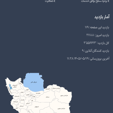
بیانیه سطح توافق خدمات
شفافیت
آمار بازدید
بازدید این صفحه: 119
بازدید امروز: 2788
کل بازدید: 3556623
بازدید کنندگان آنلاین: 9
آخرین بروزرسانی: 1405/05/19 11:28