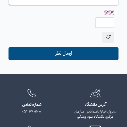
ارسال نظر
آدرس دانشگاه
شماره تماس
سبزوار، خیابان اسدآبادی، سازمان
051-44011000
مرکزی دانشگاه علوم پزشکی