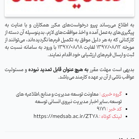
به اطلاع می‌رساند پیرو درخواست‌های مکرر همکاران و با عنایت به
پیگیری‌های به‌عمل آمده و اخذ موافقت‌های لازم، بدینوسیله آن دسته از
کارکنانی که به هر دلیل موفق به تکمیل فرم‌ها نگردیده‌اند، می‌توانند از
مورخه 1397/08/12 لغایت 1397/08/18 با ورود به سامانه نسبت به
ثبت و ارسال فرم‌های ارزشیابی خود اقدام نمایند.
بدیهی است مهلت مقرر
به هیچ عنوان قابل تمدید نبوده
و مسئولیت
عواقب ناشی از آن بر عهده کارمند می‌باشد.
گروه خبری :
معاونت توسعه مدیریت و منابع,اطلاعیه های
توسعه,سایر اخبار مدیریت نیروی انسانی توسعه
کد خبر :
9171
لینک کوتاه :
https://medsab.ac.ir/ZT78