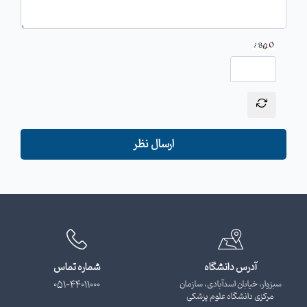
ارسال نظر
آدرس دانشگاه
شماره تماس
سبزوار، خیابان اسدآبادی، سازمان
051-44011000
مرکزی دانشگاه علوم پزشکی