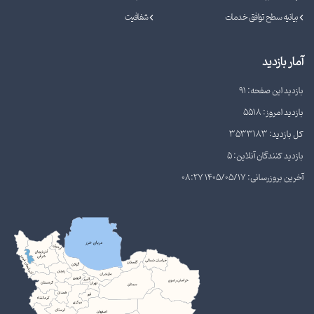
بیانیه سطح توافق خدمات
شفافیت
آمار بازدید
بازدید این صفحه: 91
بازدید امروز: 5518
کل بازدید: 3533183
بازدید کنندگان آنلاین: 5
آخرین بروزرسانی: 1405/05/17 08:27