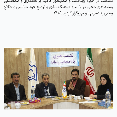
سلامت در حوزه بهداشت و همینطور تاکید بر همکاری و هماهنگی
رسانه های محلی در راستای فرهنگ سازی و ترویج خود مراقبتی و اطلاع
رسانی به عموم مردم برگزار گردید ./140