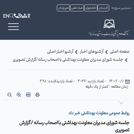
دسترسی سریع به:
کارمندان
دانشجویان
هیات علمی
شهروندان
EN
صفحه اصلی
آرشیوهای اخبار
آرشیو اخبار اصلی
جلسه شورای مدیران معاونت بهداشتی با اصحاب رسانه ⁄گزارش تصویری
// - 14:07
- تعداد بازدید: 3046
- تعداد بازدیدکننده: 398
زمان مطالعه : کمتر از یک دقیقه
روابط عمومی معاونت بهداشتی خبر داد
جلسه شورای مدیران معاونت بهداشتی با اصحاب رسانه /گزارش
تصویری