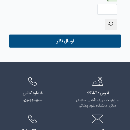
ارسال نظر
آدرس دانشگاه
شماره تماس
سبزوار، خیابان اسدآبادی، سازمان
051-44011000
مرکزی دانشگاه علوم پزشکی