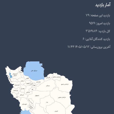
آمار بازدید
بازدید این صفحه: 79
بازدید امروز: 9519
کل بازدید: 3519184
بازدید کنندگان آنلاین: 6
آخرین بروزرسانی: 1405/05/12 11:44