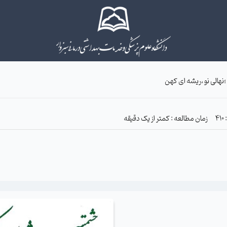
هالی نو ،ریشه ای کهن
زمان مطالعه : کمتر از یک دقیقه