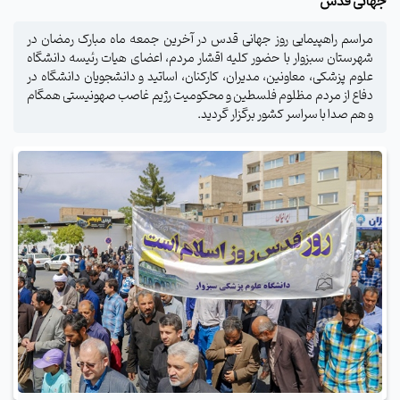
جهانی قدس
مراسم راهپیمایی روز جهانی قدس در آخرین جمعه ماه مبارک رمضان در
شهرستان سبزوار با حضور کلیه اقشار مردم، اعضای هیات رئیسه دانشگاه
علوم پزشکی، معاونین، مدیران، کارکنان، اساتید و دانشجویان دانشگاه در
دفاع از مردم مظلوم فلسطین و محکومیت رژیم غاصب صهونیستی همگام
و هم صدا با سراسر کشور برگزار گر‌دید.