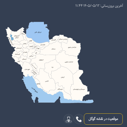
آخرین بروزرسانی: 1405/05/12 11:44
موقعیت در نقشه گوگل