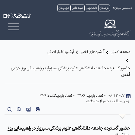
دسترسی سریع به:
کارمندان
دانشجویان
هیات علمی
شهروندان
EN
صفحه اصلی
آرشیوهای اخبار
آرشیو اخبار اصلی
حضور گسترده جامعه دانشگاهی علوم پزشکی سبزوار در راهپیمایی روز جهانی
قدس
// - 08:43
- تعداد بازدید: 3166
- تعداد بازدیدکننده: 749
زمان مطالعه : کمتر از یک دقیقه
حضور گسترده جامعه دانشگاهی علوم پزشکی سبزوار در راهپیمایی روز