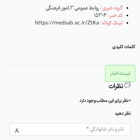
گروه خبری :
روابط عمومی 3,امور فرهنگی
کد خبر :
15304
لینک کوتاه :
https://medsab.ac.ir/ZtKa
کلمات کلیدی
لیست اخبار
نظرات
0 نظر برای این مطلب وجود دارد
نظر دهید