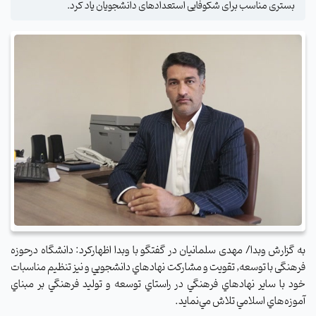
بستری مناسب برای شکوفایی استعدادهای دانشجویان یاد کرد.
به گزارش وبدا/ مهدی سلمانیان در گفتگو با وبدا اظهارکرد: دانشگاه درحوزه
فرهنگی با توسعه, تقويت و مشاركت نهادهاي دانشجويي و نيز تنظيم مناسبات
خود با ساير نهادهاي فرهنگي در راستاي توسعه و توليد فرهنگي بر مبناي
آموزه‌هاي اسلامي تلاش مي‌نمايد
.