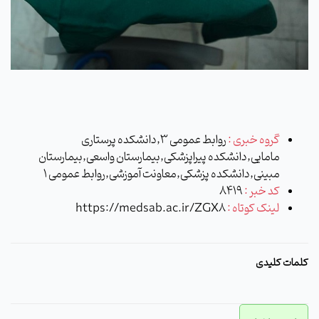
گروه خبری :
روابط عمومی 3,دانشکده پرستاری
مامایی,دانشکده پیراپزشکی,بیمارستان واسعی,بیمارستان
مبینی,دانشکده پزشکی,معاونت آموزشی,روابط عمومی 1
کد خبر :
8419
لینک کوتاه :
https://medsab.ac.ir/ZGX8
کلمات کلیدی