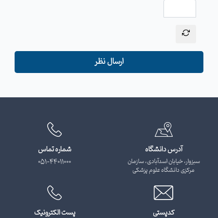
ارسال نظر
آدرس دانشگاه
شماره تماس
سبزوار، خیابان اسدآبادی، سازمان
051-44011000
مرکزی دانشگاه علوم پزشکی
کدپستی
پست الکترونیک