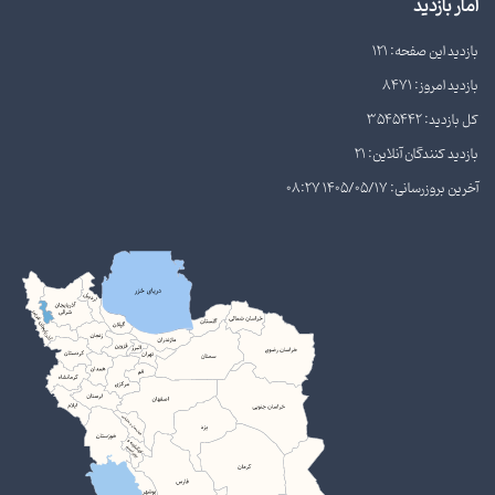
آمار بازدید
بازدید این صفحه: 121
بازدید امروز: 8471
کل بازدید: 3545442
بازدید کنندگان آنلاین: 21
آخرین بروزرسانی: 1405/05/17 08:27