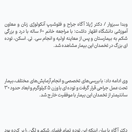
وبدا سبزوار / دکتر ژیلا آگاه
جراح و فلوشیپ آنکولوژی زنان و معاون
آموزشی دانشگاه
اظهار داشت: با مراجعه خانم 60 ساله با درد و بزرگی
شکم به بیمارستان و پس از معاینه اولیه و انجام سی. تی. اسکن، توده
ای بزرگ در تخمدان این بیمار مشاهده شد.
وی ادامه داد: با بررسی‌های تخصصی و انجام آزمایش‌های مختلف،بیمار
تحت عمل جراحی قرار گرفت و توده ای با وزن 5 کیلوگرم و ابعاد حدود 30
سانتیمتر از تخمدان این بیمار با موفقیت خارج شد.
دکتر آگاه با بیان اینکه این توده تمام فضای شکم و لگن را پر کرده بود