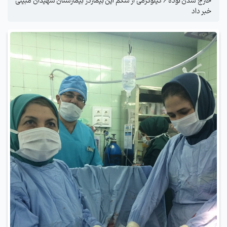
خارج شدن توده 6 کیلوگرمی از شکم این بیماردر بیمارستان شهیدان مبینی
خبر داد