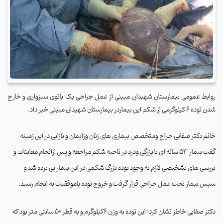
روابط عمومی بیمارستان شهیدان مبینی از عمل جراحی یک بانوی سبزواری و خارج
شدن توده 6 کیلوگرمی از شکم این بیماردر بیمارستان شهیدان مبینی خبر داد
.
خانم دکتر صفایی جراح ومتخصص بیماری های زنان وزایمان و نازایی در این زمینه
گفت بیمار 53 ساله ای با بزرگی ودرد در ناحیه شکم مراجعه و پس ازانجام معاینات و
بررسی های تشخیصی لازم به وجود توده بزرگ شکمی در این بیمار پی برده شد و
سپس بیمار تحت عمل جراحی قرار گرفت و خروج توده باموفقیت به انجام رسید
.
دکتر صفایی خاطر نشان کرد: این توده به وزن 6کیلوگرم و به قطر 50 سانتی متر بود که