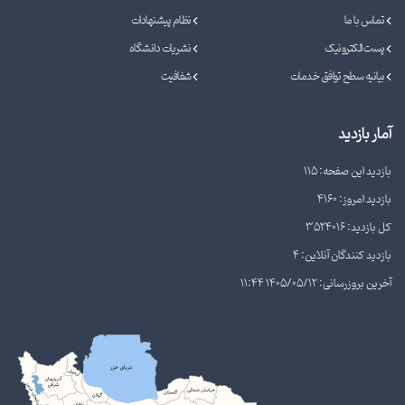
تماس با ما
نظام پیشنهادات
پست الکترونیک
نشریات دانشگاه
بیانیه سطح توافق خدمات
شفافیت
آمار بازدید
بازدید این صفحه: 115
بازدید امروز: 4160
کل بازدید: 3524016
بازدید کنندگان آنلاین: 4
آخرین بروزرسانی: 1405/05/12 11:44