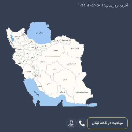
آخرین بروزرسانی: 1405/05/12 11:44
موقعیت در نقشه گوگل