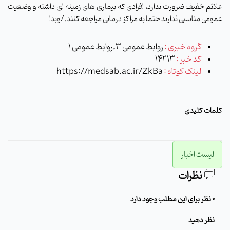
علائم خفیف ضرورت ندارد، افرادی که بیماری های زمینه ای داشته و وضعیت
عمومی مناسبی ندارند حتما به مراکز درمانی مراجعه کنند./وبدا
گروه خبری :
روابط عمومی 3,روابط عمومی 1
کد خبر :
14213
لینک کوتاه :
https://medsab.ac.ir/ZkBa
کلمات کلیدی
لیست اخبار
نظرات
0 نظر برای این مطلب وجود دارد
نظر دهید