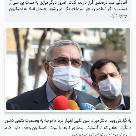
آمادگی صد درصدی قرار دارند، گفت: امروز دیگر نیازی به تست پی سی آر
نیست و اگر شخصی دچار سرماخوردگی می شود احتمال ابتلا به امیکرون
وجود دارد.
به گزارش وبدا، دکتر بهرام عین اللهی اظهار کرد: با توجه به وضعیت کنونی کشور
و نگرانی هایی که از گسترش بیماری کرونا با سوش امیکرون وجود دارد، لازم
است تمهیدات ویژه ای اندیشیده شود