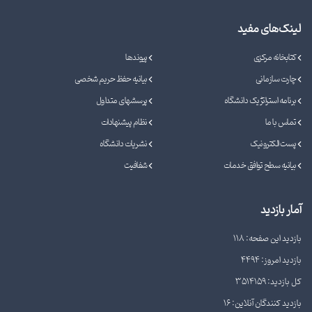
لینک‌های مفید
کتابخانه مرکزی
پیوندها
چارت سازمانی
بیانیه حفظ حریم شخصی
برنامه استراتژیک دانشگاه
پرسشهای متداول
تماس با ما
نظام پیشنهادات
پست الکترونیک
نشریات دانشگاه
بیانیه سطح توافق خدمات
شفافیت
آمار بازدید
بازدید این صفحه: 118
بازدید امروز: 4494
کل بازدید: 3514159
بازدید کنندگان آنلاین: 16