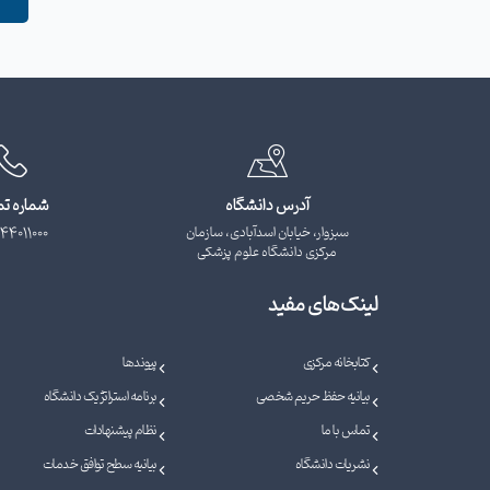
آدرس دانشگاه
شماره ت
سبزوار، خیابان اسدآبادی، سازمان
44011000
مرکزی دانشگاه علوم پزشکی
لینک‌های مفید
کتابخانه مرکزی
پیوندها
بیانیه حفظ حریم شخصی
برنامه استراتژیک دانشگاه
تماس با ما
نظام پیشنهادات
نشریات دانشگاه
بیانیه سطح توافق خدمات