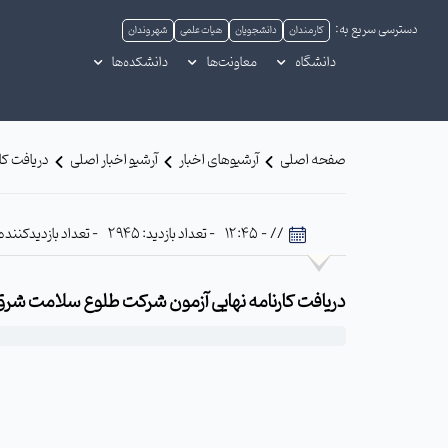
دسترسی سریع به:
کارمندان
دانشجویان
هیات علمی
شهروندان
دانشگاه
معاونت‌ها
دانشکده‌ها
صفحه اصلی
آرشیوهای اخبار
آرشیو اخبار اصلی
دریافت کا
// - 12:45
- تعداد بازدید: 2945
- تعداد بازدیدکننده: 533
دریافت کارنامه نهایی آزمون شرکت طلوع سلامت شر