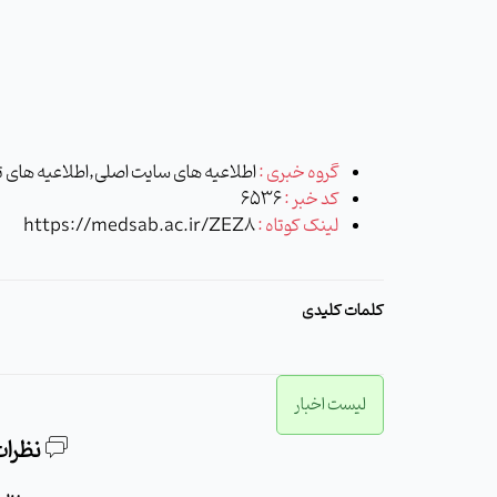
گروه خبری :
اطلاعیه های سایت اصلی,اطلاعیه های 
کد خبر :
6536
لینک کوتاه :
https://medsab.ac.ir/ZEZ8
کلمات کلیدی
لیست اخبار
نظرات