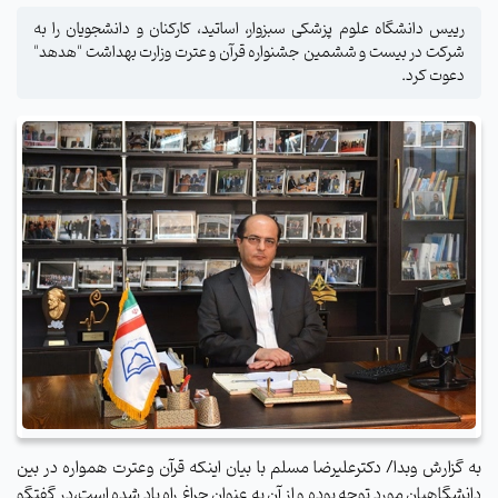
رییس دانشگاه علوم پزشکی سبزوار، اساتید، کارکنان و دانشجویان را به
شرکت در بیست و ششمین جشنواره قرآن و عترت وزارت بهداشت "هدهد"
دعوت کرد.
به گزارش وبدا/ دکترعلیرضا مسلم با بیان اینکه قرآن وعترت همواره در بین
دانشگاهیان مورد توجه بوده و از آن به عنوان چراغ راه یاد شده است،در گفتگو