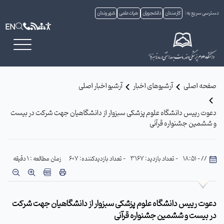
دسترسی سریع به:
کارمندان
دانشجویان
هیات علمی
شهروندان
EN
صفحه اصلی
آرشیوهای اخبار
آرشیو اخبار اصلی
دعوت رییس دانشگاه علوم پزشکی سبزوار از دانشگاهیان جهت شرکت در بیست
و ششمین جشنواره قرآنی
// - 18:51
- تعداد بازدید: 3167
- تعداد بازدیدکننده: 607
زمان مطالعه : 1 دقیقه
دعوت رییس دانشگاه علوم پزشکی سبزوار از دانشگاهیان جهت شرکت
در بیست و ششمین جشنواره قرآنی