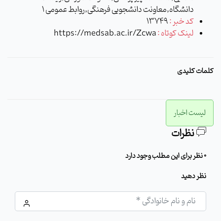
دانشگاه,معاونت دانشجویی فرهنگی,روابط عمومی 1
کد خبر :
13749
لینک کوتاه :
https://medsab.ac.ir/Zcwa
کلمات کلیدی
لیست اخبار
نظرات
0 نظر برای این مطلب وجود دارد
نظر دهید