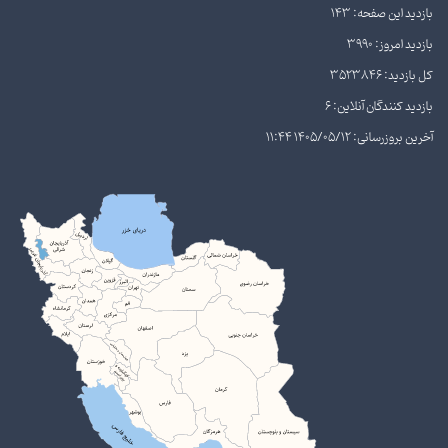
بازدید این صفحه: 143
بازدید امروز: 3990
کل بازدید: 3523846
بازدید کنندگان آنلاین: 6
آخرین بروزرسانی: 1405/05/12 11:44