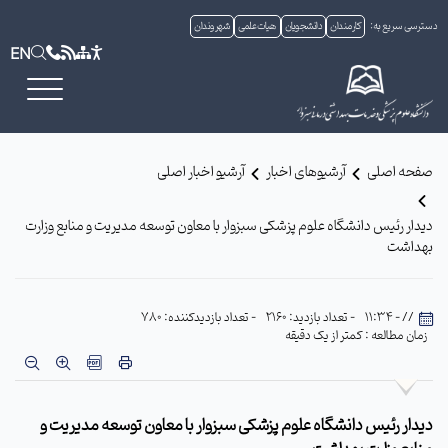
دسترسی سریع به:
کارمندان
دانشجویان
هیات علمی
شهروندان
EN
صفحه اصلی
آرشیوهای اخبار
آرشیو اخبار اصلی
دیدار رئیس دانشگاه علوم پزشکی سبزوار با معاون توسعه مدیریت و منابع وزارت
بهداشت
// - 11:34
- تعداد بازدید: 2160
- تعداد بازدیدکننده: 780
زمان مطالعه : کمتر از یک دقیقه
دیدار رئیس دانشگاه علوم پزشکی سبزوار با معاون توسعه مدیریت و