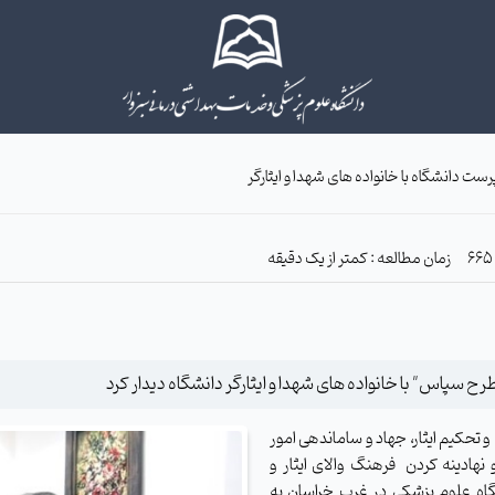
رست دانشگاه با خانواده های شهدا و ایثارگر
زمان مطالعه : کمتر از یک دقیقه
ح سپاس" با خانواده های شهدا و ایثارگر دانشگاه دیدار کرد
 تحکیم ایثار، جهاد و ساماندهی امور
 نهادینه کردن فرهنگ والای ایثار و
اه علوم پزشکی در غرب خراسان به