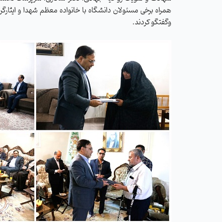
همراه برخی مسئولان دانشگاه با خانواده معظم شهدا و ایثارگ
وگفتگو کردند.