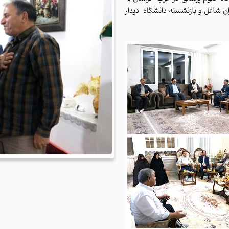
ران شاغل و بازنشسته دانشگاه دیدار