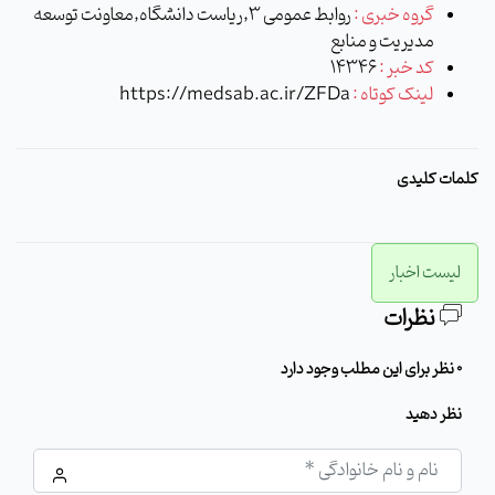
گروه خبری :
روابط عمومی 3,ریاست دانشگاه,معاونت توسعه
مدیریت و منابع
کد خبر :
14346
لینک کوتاه :
https://medsab.ac.ir/ZFDa
کلمات کلیدی
لیست اخبار
نظرات
0 نظر برای این مطلب وجود دارد
نظر دهید