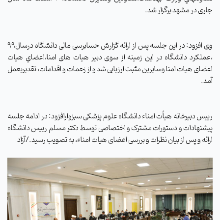
جاری در مشهد برگزار شد.
وی افزود: در این جلسه پس از ارائه گزارش حسابرسی مالی دانشگاه درسال99
،عملکرد دانشگاه در این زمینه از سوی دبیر هیات های امنا،اعضاي هيات
اعضای هیات امنا وسایرین مثبت ارزیابی شد و از زحمات و اقدامات، تقدیربعمل
آمد.
رییس دبیرخانه هیأت امناء دانشگاه علوم پزشکی سبزوارافزود: در ادامه جلسه
پیشنهادات و دستورات مشترک و اختصاصی توسط دکتر مسلم رییس دانشگاه
ارائه و پس از بیان نظرات و بررسی اعضای هیات امناء، به تصویب رسید
.
/آزاد