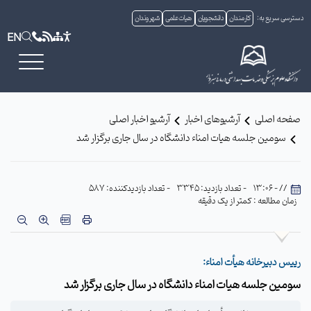
دسترسی سریع به:
کارمندان
دانشجویان
هیات علمی
شهروندان
EN
صفحه اصلی
آرشیوهای اخبار
آرشیو اخبار اصلی
سومین جلسه هیات امناء دانشگاه در سال جاری برگزار شد
// - 13:06
- تعداد بازدید: 3345
- تعداد بازدیدکننده: 587
زمان مطالعه : کمتر از یک دقیقه
رییس دبیرخانه هیأت امناء:
سومین جلسه هیات امناء دانشگاه در سال جاری برگزار شد