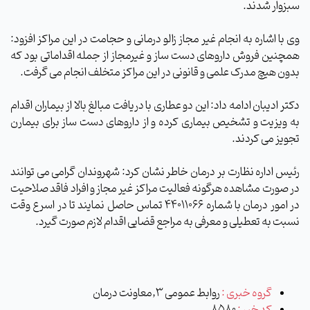
سبزوار شدند.
وی با اشاره به انجام غیر مجاز زالو درمانی و حجامت در این مراکز افزود:
همچنین فروش داروهای دست ساز و غیرمجاز از جمله اقداماتی بود که
بدون هیچ مدرک علمی و قانونی در این مراکز متخلف انجام می گرفت.
دکتر ادیبان ادامه داد: این دو عطاری با دریافت مبالغ بالا از بیماران اقدام
به ویزیت و تشخیص بیماری کرده و از داروهای دست ساز برای بیمارن
تجویز می کردند.
رئیس اداره نظارت بر درمان خاطر نشان کرد: شهروندان گرامی می توانند
در صورت مشاهده هرگونه فعالیت مراکز غیر مجاز و افراد فاقد صلاحیت
در امور درمان با شماره 44011066 تماس حاصل نمایند تا در اسرع وقت
نسبت به تعطیلی و معرفی به مراجع قضایی اقدام لازم صورت گیرد.
گروه خبری :
روابط عمومی 3,معاونت درمان
کد خبر :
8580