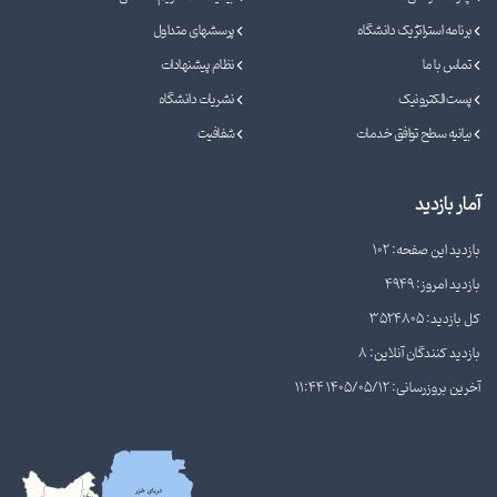
برنامه استراتژیک دانشگاه
پرسشهای متداول
تماس با ما
نظام پیشنهادات
پست الکترونیک
نشریات دانشگاه
بیانیه سطح توافق خدمات
شفافیت
آمار بازدید
بازدید این صفحه: 102
بازدید امروز: 4949
کل بازدید: 3524805
بازدید کنندگان آنلاین: 8
آخرین بروزرسانی: 1405/05/12 11:44