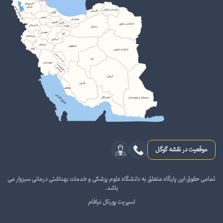
موقعیت در نقشه گوگل
تمامی حقوق این پایگاه متعلق به دانشگاه علوم پزشکی و خدمات بهداشتی درمانی سبزوار می
باشد.
اسپریت پورتال نیافام