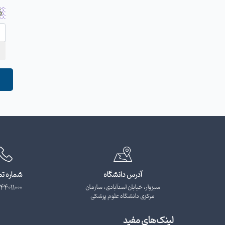
آدرس دانشگاه
شماره ت
سبزوار، خیابان اسدآبادی، سازمان
44011000
مرکزی دانشگاه علوم پزشکی
لینک‌های مفید