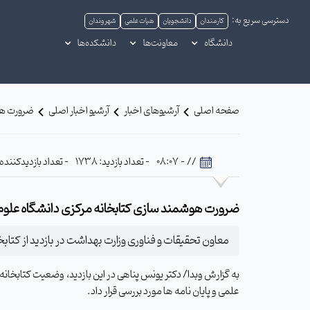
دسترسی سریع به:
کارمندان
دانشجویان
هیات علمی
شهروندان
دانشگاه
معاونت‌ها
دانشکده‌ها
صفحه اصلی
آرشیوهای اخبار
آرشیو اخبار اصلی
ضرورت هوش
// - 08:07
- تعداد بازدید: 1738
- تعداد بازدیدکننده: 699
ضرورت هوشمند سازی کتابخانه مرکزی دانشگاه علوم
معاون تحقیقات و فناوری وزارت بهداشت در بازدید از کتا
به گزارش وبدا/ دکتر یونس پناهی در این بازدید، وضعیت کتابخانه م
علمی و پایان نامه ها مورد بررسی قرار داد.