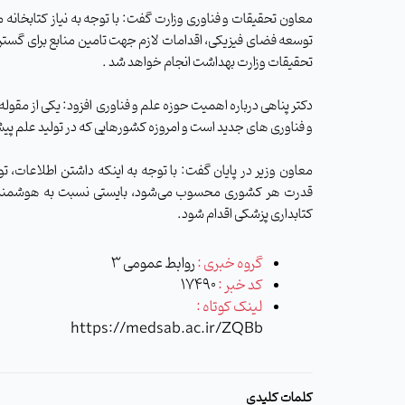
معاون تحقیقات و فناوری وزارت گفت: با توجه به نیاز کتابخانه 
توسعه فضای فیزیکی، اقدامات لازم جهت تامین منابع برای گست
تحقیقات وزارت بهداشت انجام خواهد شد .
دکتر پناهی درباره اهمیت حوزه علم و فناوری افزود: یکی از مقو
و فناوری های جدید است و امروزه کشورهایی که در تولید علم پیشرو
معاون وزیر در پایان گفت: با توجه به اینکه داشتن اطلاعات، تو
قدرت هر کشوری محسوب می‌شود، بایستی نسبت به هوشمند س
کتابداری پزشکی اقدام شود.
گروه خبری :
روابط عمومی 3
کد خبر :
17490
لینک کوتاه :
https://medsab.ac.ir/ZQBb
کلمات کلیدی