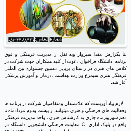
بنا بگزارش مفدا سبزوار وبه نقل از مدیریت فرهنگی و فوق
برنامه دانشگاه فراخوان دعوت از کلیه همکاران جهت شرکت در
کلاس های هنری در راستای برپایی دهمین جشنواره بین المللی
فرهنگی هنری سیمرغ وزارت بهداشت ،درمان و آموزش پزشکی
آغاز شد.
لازم بیاد آوریست که علاقمندان ومتقاضیان شرکت در برنامه ها
وفعالیت های فرهنگی و هنری میتوانند از بیست ودوم مردادماه تا
دهم شهریورماه جاری به کارشناس هنری ، واحد مدیریت فرهنگی
واقع در بلوک اداری C معاونت فرهنگی دانشجویی دانشگاه در