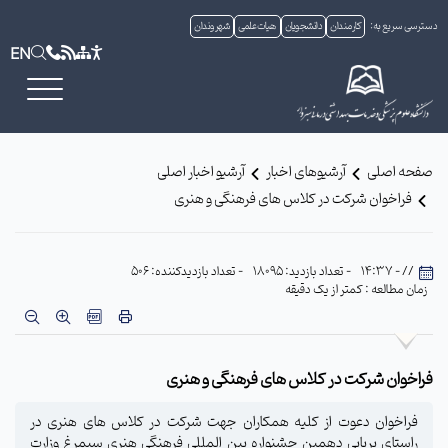
دسترسی سریع به:
کارمندان
دانشجویان
هیات علمی
شهروندان
EN
صفحه اصلی
آرشیوهای اخبار
آرشیو اخبار اصلی
فراخوان شرکت در کلاس های فرهنگی و هنری
// - 14:37
- تعداد بازدید: 18095
- تعداد بازدیدکننده: 506
زمان مطالعه : کمتر از یک دقیقه
فراخوان شرکت در کلاس های فرهنگی و هنری
فراخوان دعوت از کلیه همکاران جهت شرکت در کلاس های هنری در
راستای برپایی دهمین جشنواره بین المللی فرهنگی هنری سیمرغ وزارت