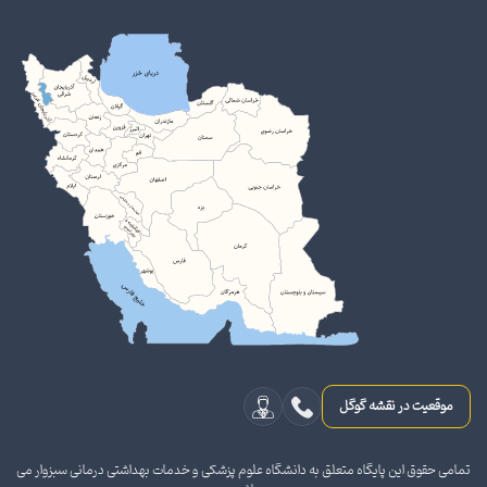
موقعیت در نقشه گوگل
تمامی حقوق این پایگاه متعلق به دانشگاه علوم پزشکی و خدمات بهداشتی درمانی سبزوار می