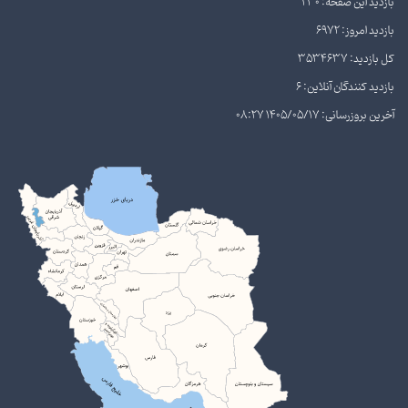
بازدید این صفحه: 230
بازدید امروز: 6972
کل بازدید: 3534637
بازدید کنندگان آنلاین: 6
آخرین بروزرسانی: 1405/05/17 08:27